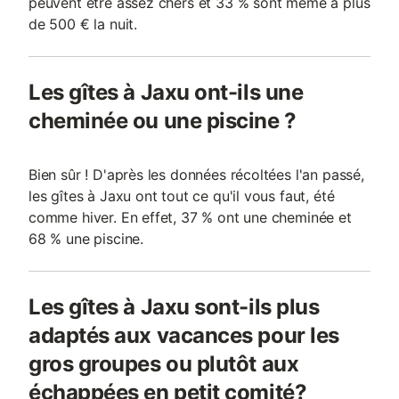
peuvent être assez chers et 33 % sont même à plus
de 500 € la nuit.
Les gîtes à Jaxu ont-ils une
cheminée ou une piscine ?
Bien sûr ! D'après les données récoltées l'an passé,
les gîtes à Jaxu ont tout ce qu'il vous faut, été
comme hiver. En effet, 37 % ont une cheminée et
68 % une piscine.
Les gîtes à Jaxu sont-ils plus
adaptés aux vacances pour les
gros groupes ou plutôt aux
échappées en petit comité?