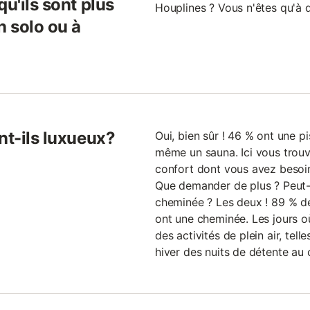
u'ils sont plus
Houplines ? Vous n'êtes qu'à q
 solo ou à
nt-ils luxueux?
Oui, bien sûr ! 46 % ont une p
même un sauna. Ici vous trouv
confort dont vous avez besoi
Que demander de plus ? Peut-ê
cheminée ? Les deux ! 89 % des
ont une cheminée. Les jours où
des activités de plein air, tell
hiver des nuits de détente au 