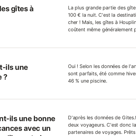
les gîtes à
La plus grande partie des gît
100 € la nuit. C'est la destina
cher ! Mais, les gîtes à Houpl
coûtent même généralement pl
t-ils une
Oui ! Selon les données de l'a
sont parfaits, été comme hive
e ?
46 % une piscine.
nt-ils une bonne
D'après les données de Gites.f
deux voyageurs. C'est donc la 
acances avec un
partenaires de voyages. Prêt