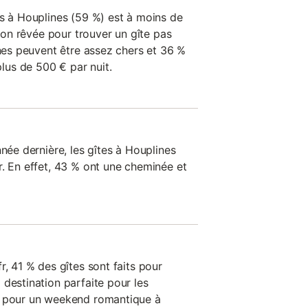
es à Houplines (59 %) est à moins de
tion rêvée pour trouver un gîte pas
ines peuvent être assez chers et 36 %
us de 500 € par nuit.
nnée dernière, les gîtes à Houplines
r. En effet, 43 % ont une cheminée et
r, 41 % des gîtes sont faits pour
destination parfaite pour les
s pour un weekend romantique à