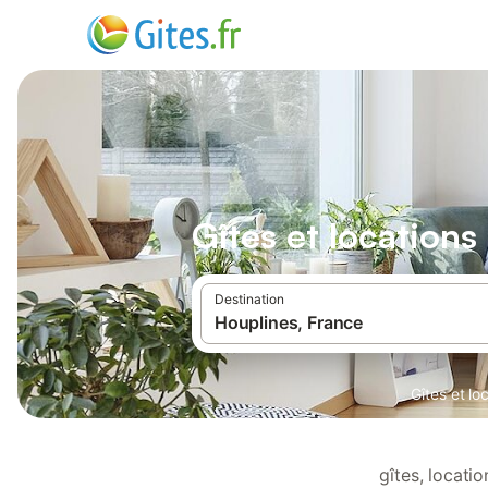
Gîtes et location
Destination
Gîtes et l
gîtes, locati