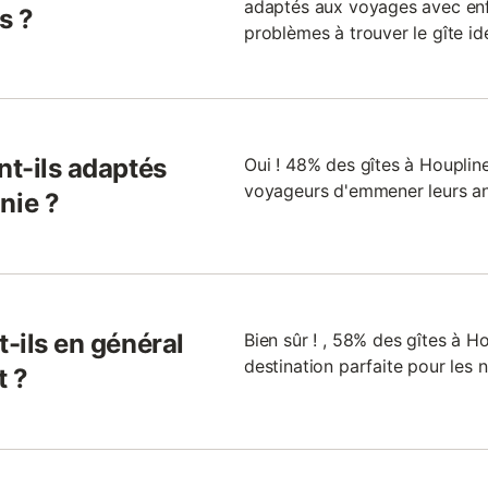
adaptés aux voyages avec enf
s ?
problèmes à trouver le gîte id
nt-ils adaptés
Oui ! 48% des gîtes à Houplines
voyageurs d'emmener leurs an
nie ?
t-ils en général
Bien sûr ! , 58% des gîtes à Hou
destination parfaite pour les 
t ?