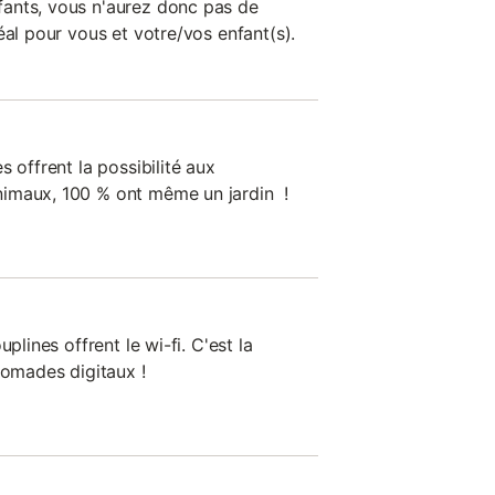
ants, vous n'aurez donc pas de
éal pour vous et votre/vos enfant(s).
 offrent la possibilité aux
imaux, 100 % ont même un jardin !
plines offrent le wi-fi. C'est la
nomades digitaux !