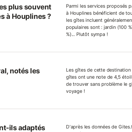
les plus souvent
Parmi les services proposés par
à Houplines bénéficient de tou
es à Houplines ?
les gîtes incluent généralemen
populaires sont : jardin (100 %
%)... Plutôt sympa !
l, notés les
Les gîtes de cette destination
gîtes ont une note de 4,5 étoile
de trouver sans problème le g
voyage !
nt-ils adaptés
D'après les données de Gites.