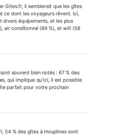
 Gites.fr, il semblerait que les gîtes
t ce dont les voyageurs rêvent. Ici,
t divers équipements, et les plus
), air conditionné (89 %), et wifi (58
 sont souvent bien notés : 67 % des
s, qui implique qu'ici, il est possible
îte parfait pour votre prochain
fr, 54 % des gîtes à Houplines sont