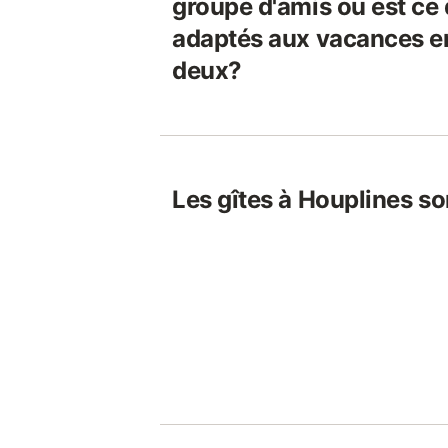
groupe d'amis ou est ce q
adaptés aux vacances en
deux?
Les gîtes à Houplines so