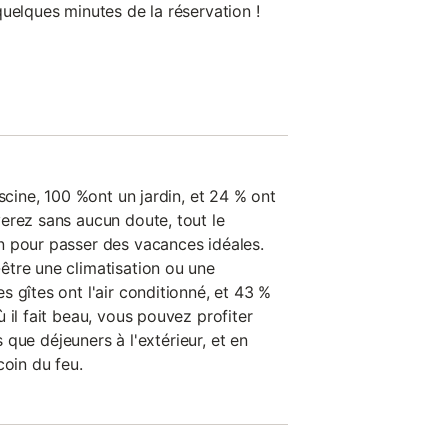
uelques minutes de la réservation !
iscine, 100 %ont un jardin, et 24 % ont
erez sans aucun doute, tout le
n pour passer des vacances idéales.
tre une climatisation ou une
 gîtes ont l'air conditionné, et 43 %
 il fait beau, vous pouvez profiter
es que déjeuners à l'extérieur, et en
coin du feu.