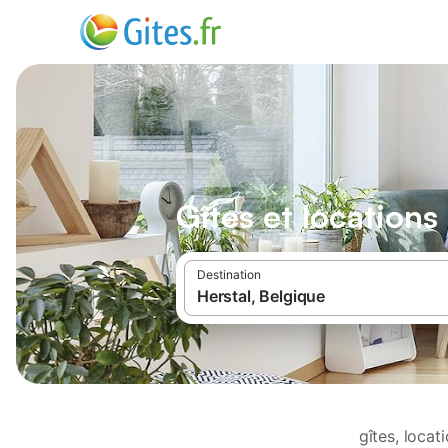
Gîtes et locations
Destination
gîtes, loca