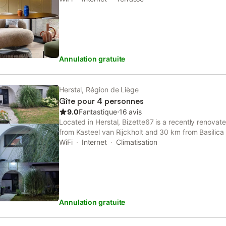
Annulation gratuite
Herstal, Région de Liège
Gîte pour 4 personnes
9.0
Fantastique
⋅
16 avis
Located in Herstal, Bizette67 is a recently renov
from Kasteel van Rijckholt and 30 km from Basilica 
WiFi
Internet
Climatisation
Annulation gratuite