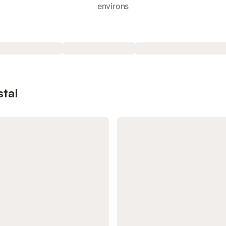
environs
stal