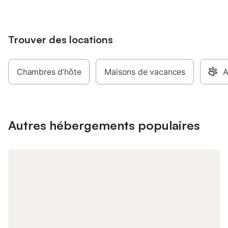
Trouver des locations
Chambres d’hôte
Maisons de vacances
A
Autres hébergements populaires