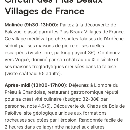
Villages de France
Matinée (9h30-13h00):
Partez à la découverte de
Balazuc, classé parmi les Plus Beaux Villages de France.
Ce village médiéval perché sur les falaises de l'Ardèche
séduit par ses maisons de pierre et ses ruelles
escarpées (visite libre, parking payant 3€). Continuez
vers Vogüé, dominé par son château du XIIe siècle et
ses maisons troglodytiques creusées dans la falaise
(visite château: 6€ adulte).
Après-midi (13h00-17h00):
Déjeunez à L'ombre du
Prèau à Chandolas, restaurant gastronomique réputé
pour sa créativité culinaire (budget: 32-38€ par
personne, note 4,9/5). Découverte du Chaos de Bois de
Païolive, site géologique unique aux formations
rocheuses sculptées par l'érosion. Randonnée facile de
2 heures dans ce labyrinthe naturel aux allures