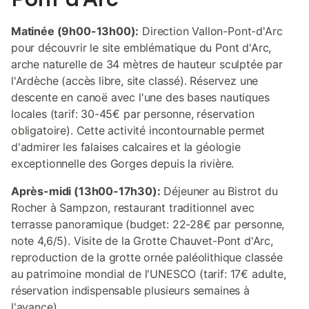
Matinée (9h00-13h00):
Direction Vallon-Pont-d'Arc
pour découvrir le site emblématique du Pont d'Arc,
arche naturelle de 34 mètres de hauteur sculptée par
l'Ardèche (accès libre, site classé). Réservez une
descente en canoë avec l'une des bases nautiques
locales (tarif: 30-45€ par personne, réservation
obligatoire). Cette activité incontournable permet
d'admirer les falaises calcaires et la géologie
exceptionnelle des Gorges depuis la rivière.
Après-midi (13h00-17h30):
Déjeuner au Bistrot du
Rocher à Sampzon, restaurant traditionnel avec
terrasse panoramique (budget: 22-28€ par personne,
note 4,6/5). Visite de la Grotte Chauvet-Pont d'Arc,
reproduction de la grotte ornée paléolithique classée
au patrimoine mondial de l'UNESCO (tarif: 17€ adulte,
réservation indispensable plusieurs semaines à
l'avance).