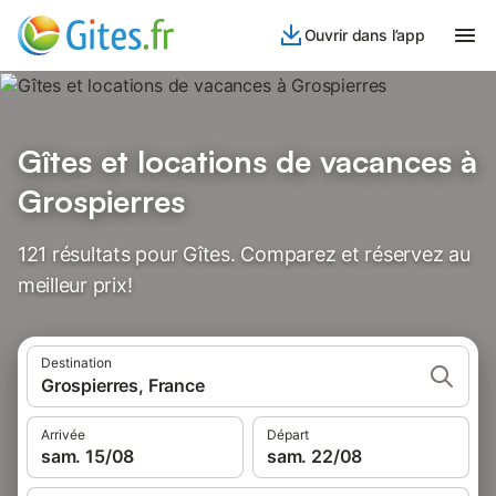
Ouvrir dans l’app
Gîtes et locations de vacances à
Grospierres
121 résultats pour Gîtes. Comparez et réservez au
meilleur prix!
Destination
Grospierres, France
Arrivée
Départ
sam. 15/08
sam. 22/08