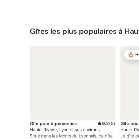
Gîtes les plus populaires à Hau
H
Gîte pour 6 personnes
9.2
(
5
)
Gîte pou
Haute-Rivoire, Lyon et ses environs
Haute-Riv
Situé dans les Monts du Lyonnais, ce gîte
Le gîte d