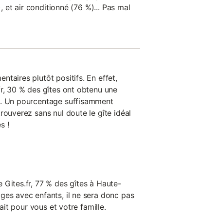
), et air conditionné (76 %)... Pas mal
taires plutôt positifs. En effet,
fr, 30 % des gîtes ont obtenu une
s. Un pourcentage suffisamment
rouverez sans nul doute le gîte idéal
s !
 Gites.fr, 77 % des gîtes à Haute-
ges avec enfants, il ne sera donc pas
fait pour vous et votre famille.