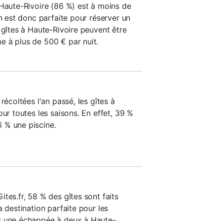
 Haute-Rivoire (86 %) est à moins de
on est donc parfaite pour réserver un
 gîtes à Haute-Rivoire peuvent être
 à plus de 500 € par nuit.
récoltées l'an passé, les gîtes à
our toutes les saisons. En effet, 39 %
 % une piscine.
tes.fr, 58 % des gîtes sont faits
a destination parfaite pour les
r une échappée à deux à Haute-