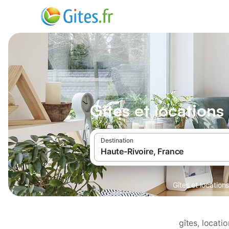
Gîtes et location
Destination
Gîtes et locatio
gîtes, locat