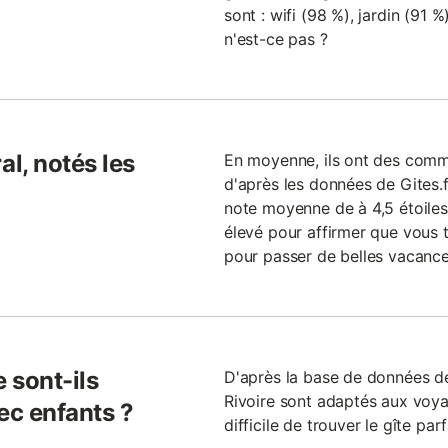
sont : wifi (98 %), jardin (91 %
n'est-ce pas ?
l, notés les
En moyenne, ils ont des commen
d'après les données de Gites.
note moyenne de à 4,5 étoile
élevé pour affirmer que vous t
pour passer de belles vacance
 sont-ils
D'après la base de données de
Rivoire sont adaptés aux voya
ec enfants ?
difficile de trouver le gîte par