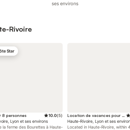
ses environs
te-Rivoire
ôte Star
r 8 personnes
10.0
(
5
)
Location de vacances pour 4 personnes
oire, Lyon et ses environs
Haute-Rivoire, Lyon et ses enviro
e la ferme des Bourettes à Haute-
Located in Haute-Rivoire, within 