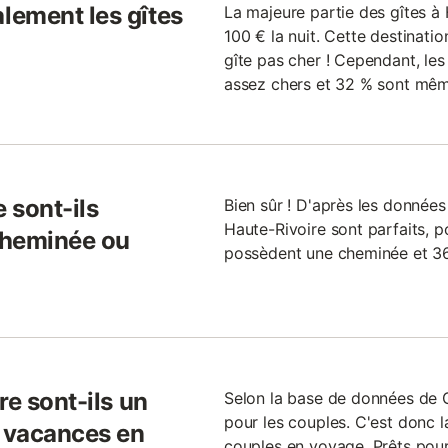
lement les gîtes
La majeure partie des gîtes à
100 € la nuit. Cette destinati
gîte pas cher ! Cependant, les
assez chers et 32 % sont même
 sont-ils
Bien sûr ! D'après les données 
Haute-Rivoire sont parfaits, p
cheminée ou
possèdent une cheminée et 36
re sont-ils un
Selon la base de données de Gi
pour les couples. C'est donc l
n vacances en
couples en voyage. Prêts pou