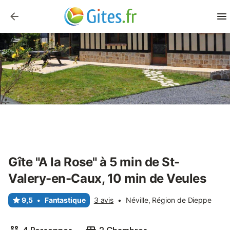
Gîte "A la Rose" à 5 min de St-
Valery-en-Caux, 10 min de Veules
9,5
•
Fantastique
3 avis
•
Néville, Région de Dieppe