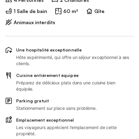
4 Personnes
2 Chambres
1 Salle de bain
60 m²
Gîte
Animaux interdits
Une hospitalité exceptionnelle
Hôte expérimenté, qui offre un séjour exceptionnel à ses
clients.
Cuisine entièrement équipée
Préparez de délicieux plats dans une cuisine bien
équipée.
Parking gratuit
Stationnement sur place sans problème.
Emplacement exceptionnel
Les voyageurs apprécient l’emplacement de cette
propriété.