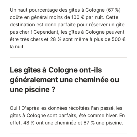
Un haut pourcentage des gîtes à Cologne (67 %)
coûte en général moins de 100 € par nuit. Cette
destination est donc parfaite pour réserver un gîte
pas cher ! Cependant, les gîtes à Cologne peuvent
être très chers et 28 % sont même à plus de 500 €
la nuit.
Les gîtes à Cologne ont-ils
généralement une cheminée ou
une piscine ?
Oui ! D'après les données récoltées l'an passé, les
gîtes à Cologne sont parfaits, été comme hiver. En
effet, 48 % ont une cheminée et 87 % une piscine.