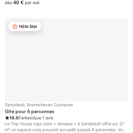
40 €
dès
par nuit
Hôte Star
Sandstedt, Bremerhaven Cuxhaven
Gîte pour 6 personnes
10.0
Fantastique
⋅
1 avis
Le Tiny House Ingo John « Vanessa » à Sandstedt offre sur 27
m² un espace cosy pouvant accueillir jusqu’à 6 personnes. Vous