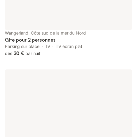
Wangerland, Côte sud de la mer du Nord
Gîte pour 2 personnes
Parking sur place
TV
TV écran plat
30 €
dès
par nuit