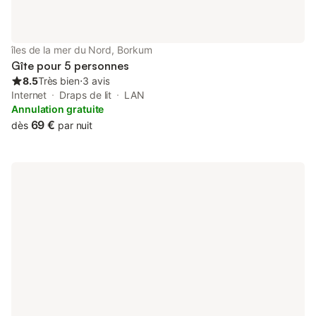
îles de la mer du Nord, Borkum
Gîte pour 5 personnes
8.5
Très bien
⋅
3 avis
Internet
Draps de lit
LAN
Annulation gratuite
69 €
dès
par nuit