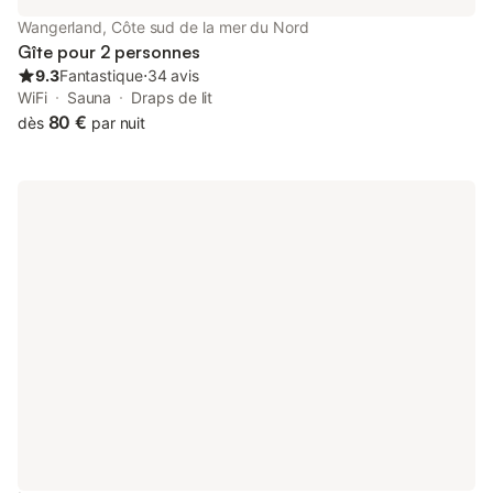
Wangerland, Côte sud de la mer du Nord
Gîte pour 2 personnes
9.3
Fantastique
⋅
34 avis
WiFi
Sauna
Draps de lit
80 €
dès
par nuit