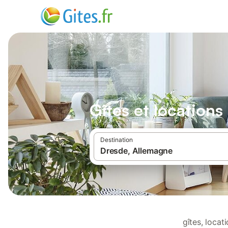
Gîtes et location
Destination
gîtes, loca