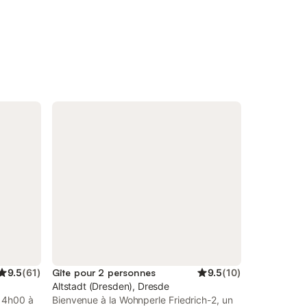
9.5
(
61
)
Gîte pour 2 personnes
9.5
(
10
)
Altstadt (Dresden), Dresde
 14h00 à
Bienvenue à la Wohnperle Friedrich-2, un