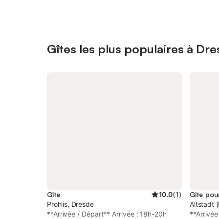
Gîtes les plus populaires à Dr
Gîte
10.0
(
1
)
Gîte pou
Prohlis, Dresde
Altstadt 
**Arrivée / Départ** Arrivée : 18h-20h
**Arrivée