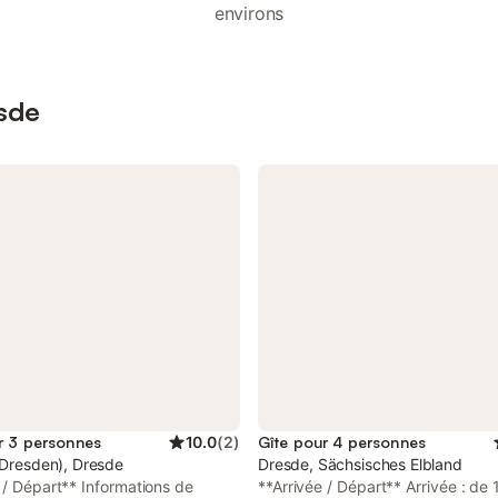
environs
esde
r 3 personnes
10.0
(
2
)
Gîte pour 4 personnes
(Dresden), Dresde
Dresde, Sächsisches Elbland
 / Départ** Informations de
**Arrivée / Départ** Arrivée : de