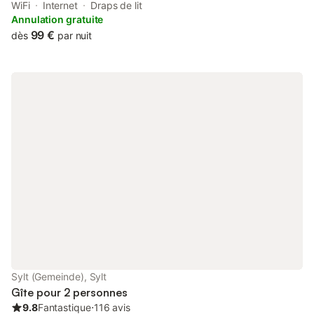
WiFi
Internet
Draps de lit
Annulation gratuite
99 €
dès
par nuit
Sylt (Gemeinde), Sylt
Gîte pour 2 personnes
9.8
Fantastique
⋅
116 avis