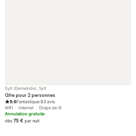
Sylt (Gemeinde), Sylt
Gîte pour 2 personnes
9.6
Fantastique
⋅
83 avis
WiFi
Internet
Draps de lit
Annulation gratuite
75 €
dès
par nuit