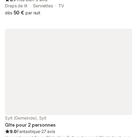
Draps de lit
Serviettes
TV
50 €
dès
par nuit
Sylt (Gemeinde), Sylt
Gîte pour 2 personnes
9.0
Fantastique
⋅
27 avis