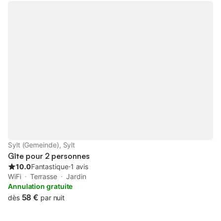
Sylt (Gemeinde), Sylt
Gîte pour 2 personnes
10.0
Fantastique
⋅
1 avis
WiFi
Terrasse
Jardin
Annulation gratuite
58 €
dès
par nuit