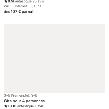
9.5
Fantastique
⋅
25 avis
WiFi
Internet
Sauna
107 €
dès
par nuit
Sylt (Gemeinde), Sylt
Gîte pour 4 personnes
10.0
Fantastique
⋅
1 avis