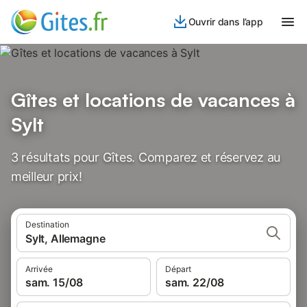
Ouvrir dans l’app
Gîtes et locations de vacances à
Sylt
3 résultats pour Gîtes. Comparez et réservez au
meilleur prix!
Destination
Sylt, Allemagne
Arrivée
Départ
sam. 15/08
sam. 22/08