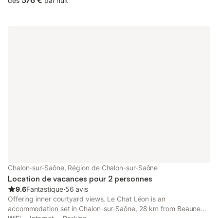
576 €
dès
par nuit
Chalon-sur-Saône, Région de Chalon-sur-Saône
Location de vacances pour 2 personnes
9.6
Fantastique
⋅
56 avis
Offering inner courtyard views, Le Chat Léon is an
accommodation set in Chalon-sur-Saône, 28 km from Beaune