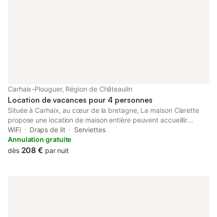
Carhaix-Plouguer, Région de Châteaulin
Location de vacances pour 4 personnes
Située à Carhaix, au cœur de la bretagne, La maison Clarette
propose une location de maison entière peuvent accueillir
jusqu'à 4 personnes avec une connexion Wi-Fi gratuite, un
WiFi
Draps de lit
Serviettes
barbecue, un jardin et un parking privé gratuit. Le logement
Annulation gratuite
dispose d'une cuisine avec un réfrigérateur et un four, lave
208 €
dès
par nuit
vaisselle . Un micro-ondes, des plaques de cuisson, un grille-
pain, une machine à café et une bouilloire sont également
fournis. Nous avons également une machine a laver et a fer a
repasser mis a disposition Vous pourrez également vous
détendre dans le coin salon muni d'un téléviseur.