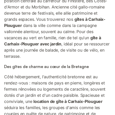
position centrale au carrefour du Finistère, des Côtes-
d'Armor et du Morbihan. Ancienne cité gallo-romaine
devenue terre de festivals, elle allie patrimoine et
grands espaces. Vous trouverez nos
gîtes à Carhaix-
Plouguer
dans la ville comme dans la campagne
vallonnée alentour, souvent au calme. Pour des
vacances au vert en famille, rien de tel qu'un
gîte à
Carhaix-Plouguer avec jardin
, idéal pour se ressourcer
après une journée de balade, de visite ou de vélo, en
terrasse.
Des gîtes de charme au cœur de la Bretagne
Côté hébergement, l'authenticité bretonne est au
rendez-vous : maisons de pays en pierre, longères et
fermes rénovées ou logements de caractère, souvent
dotés d'un jardin et d'un cadre paisible. Spacieuse et
conviviale, une
location de gîte à Carhaix-Plouguer
séduira les familles, les groupes d'amis comme les
couples en quête de nature, de patrimoine et de