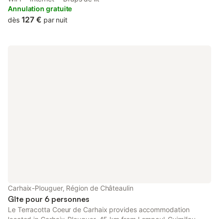
Close.
Annulation gratuite
127 €
dès
par nuit
Carhaix-Plouguer, Région de Châteaulin
Gîte pour 6 personnes
Le Terracotta Coeur de Carhaix provides accommodation