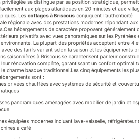
 privilégiée se distingue par sa position stratégique, permet
facilement aux plages atlantiques en 20 minutes et aux villa
ypiques. Les
cottages à Briscous
conjuguent l'authenticité
rale régionale avec des prestations modernes répondant aux
es.Ces hébergements de caractère proposent généralement 
térieurs privatifs avec vues panoramiques sur les Pyrénées e
nvironnante. La plupart des propriétés acceptent entre 4 e
 avec des tarifs variant selon la saison et les équipements p
ons saisonnières à Briscous se caractérisent par leur construc
 leur rénovation complète, garantissant un confort optimal t
 le charme basque traditionnel.Les cinq équipements les plus
ébergements sont :
nes privées chauffées avec systèmes de sécurité et couvertu
matiques
sses panoramiques aménagées avec mobilier de jardin et e
ecue
nes équipées modernes incluant lave-vaisselle, réfrigérateur
chines à café