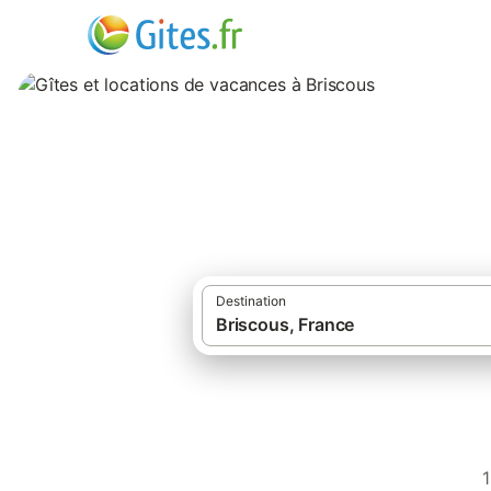
Gîtes et location
Destination
·
Gîtes et locations de vacances
Fran
1