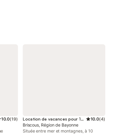
10.0
(
19
)
Location de vacances pour 10 personnes
10.0
(
4
)
Briscous, Région de Bayonne
ue
Située entre mer et montagnes, à 10