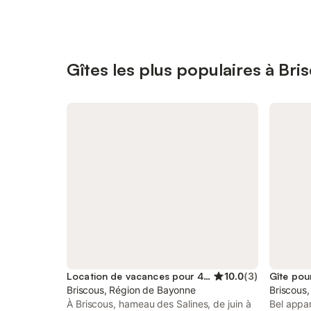
Gîtes les plus populaires à Bri
Location de vacances pour 4 personnes
10.0
(
3
)
Gîte pou
Briscous, Région de Bayonne
Briscous
À Briscous, hameau des Salines, de juin à
Bel appa