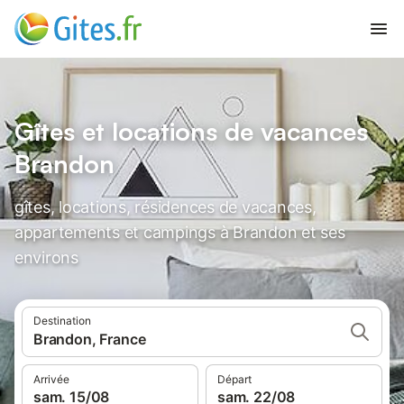
Gîtes et locations de vacances
Brandon
gîtes, locations, résidences de vacances,
appartements et campings à Brandon et ses
environs
Destination
Brandon, France
Arrivée
Départ
sam. 15/08
sam. 22/08