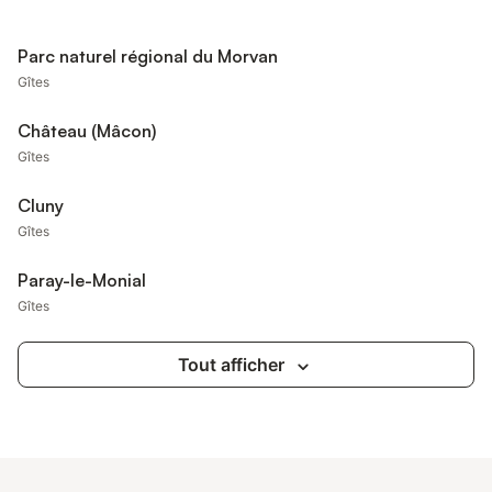
Parc naturel régional du Morvan
Gîtes
Château (Mâcon)
Gîtes
Cluny
Gîtes
Paray-le-Monial
Gîtes
Tout afficher