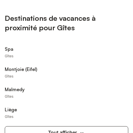
Destinations de vacances à
proximité pour Gîtes
Spa
Gîtes
Montjoie (Eifel)
Gîtes
Malmedy
Gîtes
Liège
Gîtes
Tout afficher