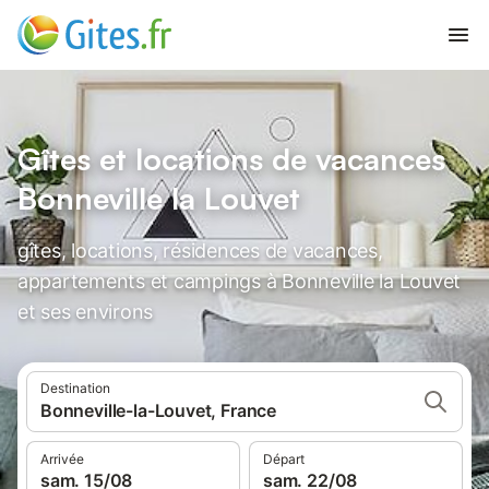
Gîtes et locations de vacances
Bonneville la Louvet
gîtes, locations, résidences de vacances,
appartements et campings à Bonneville la Louvet
et ses environs
Destination
Bonneville-la-Louvet, France
Arrivée
Départ
sam. 15/08
sam. 22/08