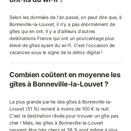
Selon les données de l'an passé, on peut dire que, à
Bonneville-la-Louvet, il n'y a pas énormément de
gîtes qui en ont. Il y a d'ailleurs d'autres
destinations France qui ont un pourcentage plus
élevé de gîtes ayant du wi-fi. C'est l'occasion de
vacances sous le signe de la détox digital !
Combien coûtent en moyenne les
gîtes à Bonneville-la-Louvet ?
La plus grande partie des gîtes à Bonneville-la-
Louvet (51 %) revient à moins de 100 € la nuit.
C'est la destination rêvée pour trouver un gîte pas
cher ! Mais, les gîtes à Bonneville-la-Louvet
peuvent être très chers et 38 % sont même à plus