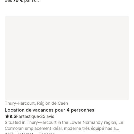
79 €
dès
par nuit
Thury-Harcourt, Région de Caen
Location de vacances pour 4 personnes
9.5
Fantastique
⋅
35 avis
Situated in Thury-Harcourt in the Lower Normandy region, Le
Cormoran emplacement idéal, moderne très équipé has a