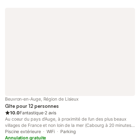
Beuvron-en-Auge, Région de Lisieux
Gîte pour 12 personnes
10.0
Fantastique
⋅
2 avis
Au coeur du pays d’Auge, à proximité de l’un des plus beaux
villages de France et non loin de la mer (Cabourg à 20 minutes,
Deauville à 30 minutes), cette ferme du 18ème siècle
Piscine extérieure
WiFi
Parking
fraichement rénovée accueille pour un weekend ou des
Annulation gratuite