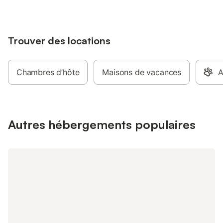
Trouver des locations
Chambres d’hôte
Maisons de vacances
A
Autres hébergements populaires