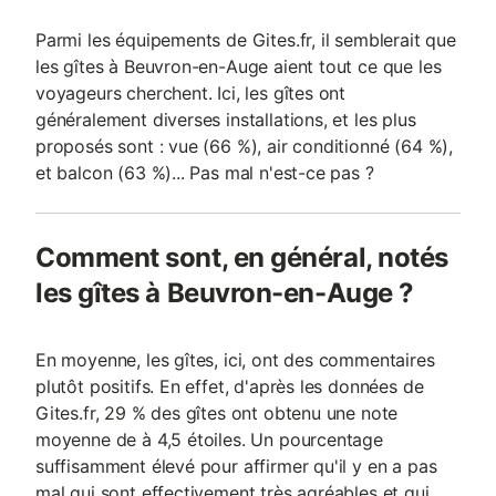
Parmi les équipements de Gites.fr, il semblerait que
les gîtes à Beuvron-en-Auge aient tout ce que les
voyageurs cherchent. Ici, les gîtes ont
généralement diverses installations, et les plus
proposés sont : vue (66 %), air conditionné (64 %),
et balcon (63 %)... Pas mal n'est-ce pas ?
Comment sont, en général, notés
les gîtes à Beuvron-en-Auge ?
En moyenne, les gîtes, ici, ont des commentaires
plutôt positifs. En effet, d'après les données de
Gites.fr, 29 % des gîtes ont obtenu une note
moyenne de à 4,5 étoiles. Un pourcentage
suffisamment élevé pour affirmer qu'il y en a pas
mal qui sont effectivement très agréables et qui