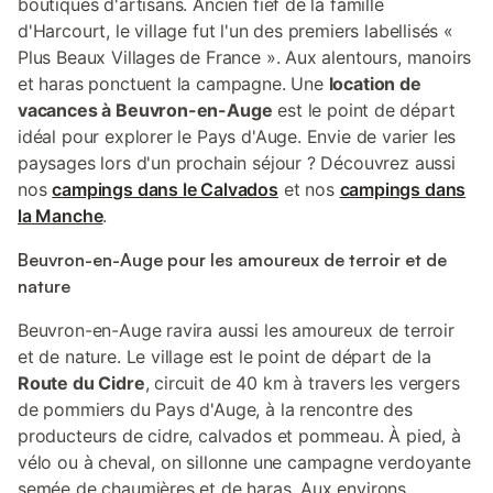
boutiques d'artisans. Ancien fief de la famille
d'Harcourt, le village fut l'un des premiers labellisés «
Plus Beaux Villages de France ». Aux alentours, manoirs
et haras ponctuent la campagne. Une
location de
vacances à Beuvron-en-Auge
est le point de départ
idéal pour explorer le Pays d'Auge. Envie de varier les
paysages lors d'un prochain séjour ? Découvrez aussi
nos
campings dans le Calvados
et nos
campings dans
la Manche
.
Beuvron-en-Auge pour les amoureux de terroir et de
nature
Beuvron-en-Auge ravira aussi les amoureux de terroir
et de nature. Le village est le point de départ de la
Route du Cidre
, circuit de 40 km à travers les vergers
de pommiers du Pays d'Auge, à la rencontre des
producteurs de cidre, calvados et pommeau. À pied, à
vélo ou à cheval, on sillonne une campagne verdoyante
semée de chaumières et de haras. Aux environs,