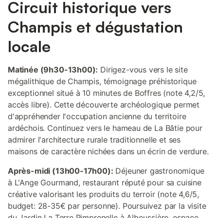
Circuit historique vers
Champis et dégustation
locale
Matinée (9h30-13h00):
Dirigez-vous vers le site
mégalithique de Champis, témoignage préhistorique
exceptionnel situé à 10 minutes de Boffres (note 4,2/5,
accès libre). Cette découverte archéologique permet
d'appréhender l'occupation ancienne du territoire
ardéchois. Continuez vers le hameau de La Bâtie pour
admirer l'architecture rurale traditionnelle et ses
maisons de caractère nichées dans un écrin de verdure.
Après-midi (13h00-17h00):
Déjeuner gastronomique
à L'Ange Gourmand, restaurant réputé pour sa cuisine
créative valorisant les produits du terroir (note 4,6/5,
budget: 28-35€ par personne). Poursuivez par la visite
du Jardin La Terre Pimprenelle à Alboussière, espace