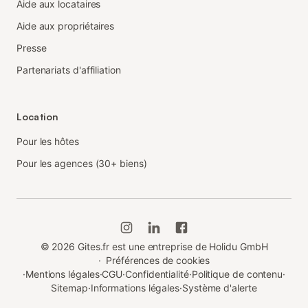
Aide aux locataires
Aide aux propriétaires
Presse
Partenariats d'affiliation
Location
Pour les hôtes
Pour les agences (30+ biens)
©
2026
Gites.fr est une entreprise de Holidu GmbH
·
Préférences de cookies
·
Mentions légales
·
CGU
·
Confidentialité
·
Politique de contenu
·
Sitemap
·
Informations légales
·
Système d'alerte