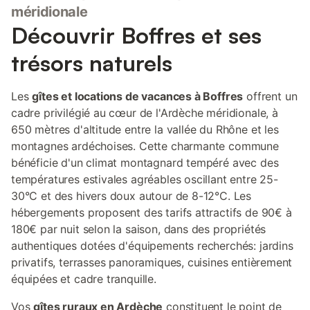
méridionale
Découvrir Boffres et ses
trésors naturels
Les
gîtes et locations de vacances à Boffres
offrent un
cadre privilégié au cœur de l'Ardèche méridionale, à
650 mètres d'altitude entre la vallée du Rhône et les
montagnes ardéchoises. Cette charmante commune
bénéficie d'un climat montagnard tempéré avec des
températures estivales agréables oscillant entre 25-
30°C et des hivers doux autour de 8-12°C. Les
hébergements proposent des tarifs attractifs de 90€ à
180€ par nuit selon la saison, dans des propriétés
authentiques dotées d'équipements recherchés: jardins
privatifs, terrasses panoramiques, cuisines entièrement
équipées et cadre tranquille.
Vos
gîtes ruraux en Ardèche
constituent le point de