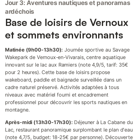
Jour 3: Aventures nautiques et panoramas
ardéchois
Base de loisirs de Vernoux
et sommets environnants
Matinée (9h00-13h30):
Journée sportive au Savage
Wakepark de Vernoux-en-Vivarais, centre aquatique
innovant sur le lac aux Ramiers (note 4,9/5, tarif: 35€
pour 2 heures). Cette base de loisirs propose
wakeboard, paddle et baignade surveillée dans un
cadre naturel préservé. Activités adaptées à tous
niveaux avec matériel fourni et encadrement
professionnel pour découvrir les sports nautiques en
montagne.
Après-midi (13h30-17h30):
Déjeuner à La Cabane du
Lac, restaurant panoramique surplombant le plan d'eau
(note 4,7/5, budget: 18-25€ par personne). Découverte