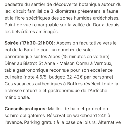
pédestre du sentier de découverte botanique autour du
lac, circuit familial de 3 kilomètres présentant la faune
et la flore spécifiques des zones humides ardéchoises.
Point de vue remarquable sur la vallée du Doux depuis
les belvédères aménagés.
Soirée (17h30-21h00):
Ascension facultative vers le
col de la Bataille pour un coucher de soleil
panoramique sur les Alpes (15 minutes en voiture).
Dîner au Bistrot St Anne - Maison Cornu à Vernoux,
table gastronomique reconnue pour son excellence
culinaire (note 4,6/5, budget: 32-42€ par personne).
Ces vacances authentiques à Boffres révèlent toute la
richesse naturelle et gastronomique de l'Ardèche
méridionale.
Conseils pratiques:
Maillot de bain et protection
solaire obligatoires. Réservation wakeboard 24h à
l'avance. Parking gratuit à la base de loisirs. Alternative