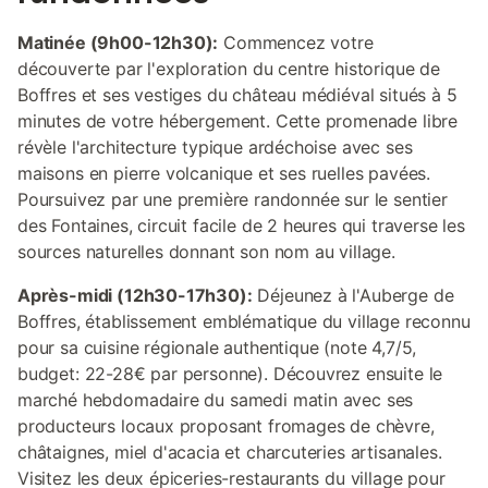
Matinée (9h00-12h30):
Commencez votre
découverte par l'exploration du centre historique de
Boffres et ses vestiges du château médiéval situés à 5
minutes de votre hébergement. Cette promenade libre
révèle l'architecture typique ardéchoise avec ses
maisons en pierre volcanique et ses ruelles pavées.
Poursuivez par une première randonnée sur le sentier
des Fontaines, circuit facile de 2 heures qui traverse les
sources naturelles donnant son nom au village.
Après-midi (12h30-17h30):
Déjeunez à l'Auberge de
Boffres, établissement emblématique du village reconnu
pour sa cuisine régionale authentique (note 4,7/5,
budget: 22-28€ par personne). Découvrez ensuite le
marché hebdomadaire du samedi matin avec ses
producteurs locaux proposant fromages de chèvre,
châtaignes, miel d'acacia et charcuteries artisanales.
Visitez les deux épiceries-restaurants du village pour