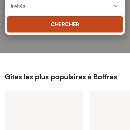
Invités
CHERCHER
Gîtes les plus populaires à Boffres