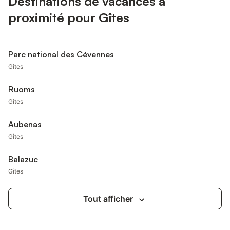
Destinations de vacances à
proximité pour Gîtes
Parc national des Cévennes
Gîtes
Ruoms
Gîtes
Aubenas
Gîtes
Balazuc
Gîtes
Tout afficher