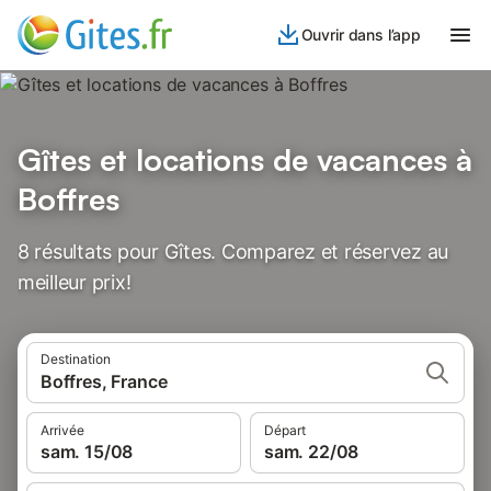
Ouvrir dans l’app
Gîtes et locations de vacances à
Boffres
8 résultats pour Gîtes. Comparez et réservez au
meilleur prix!
Destination
Boffres, France
Arrivée
Départ
sam. 15/08
sam. 22/08