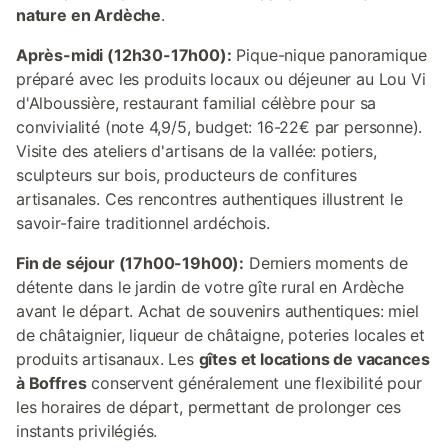
nature en Ardèche
.
Après-midi (12h30-17h00):
Pique-nique panoramique
préparé avec les produits locaux ou déjeuner au Lou Vi
d'Alboussière, restaurant familial célèbre pour sa
convivialité (note 4,9/5, budget: 16-22€ par personne).
Visite des ateliers d'artisans de la vallée: potiers,
sculpteurs sur bois, producteurs de confitures
artisanales. Ces rencontres authentiques illustrent le
savoir-faire traditionnel ardéchois.
Fin de séjour (17h00-19h00):
Derniers moments de
détente dans le jardin de votre gîte rural en Ardèche
avant le départ. Achat de souvenirs authentiques: miel
de châtaignier, liqueur de châtaigne, poteries locales et
produits artisanaux. Les
gîtes et locations de vacances
à Boffres
conservent généralement une flexibilité pour
les horaires de départ, permettant de prolonger ces
instants privilégiés.