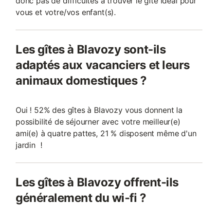
donc pas de difficultés à trouver le gîte idéal pour
vous et votre/vos enfant(s).
Les gîtes à Blavozy sont-ils
adaptés aux vacanciers et leurs
animaux domestiques ?
Oui ! 52% des gîtes à Blavozy vous donnent la
possibilité de séjourner avec votre meilleur(e)
ami(e) à quatre pattes, 21 % disposent même d'un
jardin !
Les gîtes à Blavozy offrent-ils
généralement du wi-fi ?