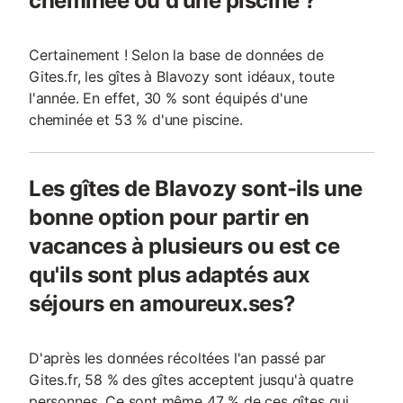
cheminée ou d'une piscine ?
Certainement ! Selon la base de données de
Gites.fr, les gîtes à Blavozy sont idéaux, toute
l'année. En effet, 30 % sont équipés d'une
cheminée et 53 % d'une piscine.
Les gîtes de Blavozy sont-ils une
bonne option pour partir en
vacances à plusieurs ou est ce
qu'ils sont plus adaptés aux
séjours en amoureux.ses?
D'après les données récoltées l'an passé par
Gites.fr, 58 % des gîtes acceptent jusqu'à quatre
personnes. Ce sont même 47 % de ces gîtes qui