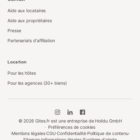
Aide aux locataires
Aide aux propriétaires
Presse
Partenariats d'affiliation
Location
Pour les hôtes
Pour les agences (30+ biens)
©
2026
Gites.fr est une entreprise de Holidu GmbH
·
Préférences de cookies
·
Mentions légales
·
CGU
·
Confidentialité
·
Politique de contenu
·
Sitemap
·
Informations légales
·
Système d'alerte