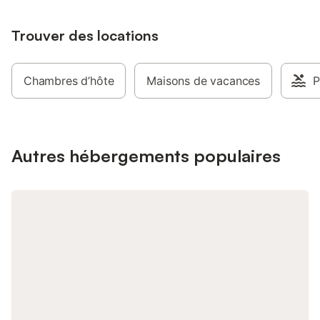
Trouver des locations
Chambres d’hôte
Maisons de vacances
P
Autres hébergements populaires