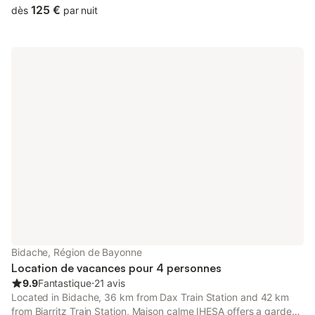
125 €
dès
par nuit
Bidache, Région de Bayonne
Location de vacances pour 4 personnes
9.9
Fantastique
⋅
21 avis
Located in Bidache, 36 km from Dax Train Station and 42 km
from Biarritz Train Station, Maison calme IHESA offers a garden