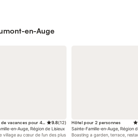
eaumont-en-Auge
Location de vacances pour 4 personnes
9.8
(
12
)
Hôtel pour 2 personnes
mille-en-Auge, Région de Lisieux
Sainte-Famille-en-Auge, Région d
 village au cœur de l’un des plus
Boasting a garden, terrace, rest