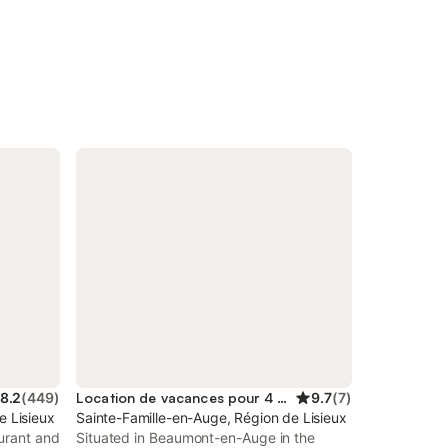
8.2
(
449
)
Location de vacances pour 4 personnes
9.7
(
7
)
e Lisieux
Sainte-Famille-en-Auge, Région de Lisieux
aurant and
Situated in Beaumont-en-Auge in the