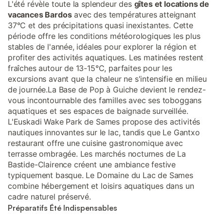
L'été révèle toute la splendeur des
gîtes et locations de
vacances Bardos
avec des températures atteignant
37°C et des précipitations quasi inexistantes. Cette
période offre les conditions météorologiques les plus
stables de l'année, idéales pour explorer la région et
profiter des activités aquatiques. Les matinées restent
fraîches autour de 13-15°C, parfaites pour les
excursions avant que la chaleur ne s'intensifie en milieu
de journée.La Base de Pop à Guiche devient le rendez-
vous incontournable des familles avec ses toboggans
aquatiques et ses espaces de baignade surveillée.
L'Euskadi Wake Park de Sames propose des activités
nautiques innovantes sur le lac, tandis que Le Gantxo
restaurant offre une cuisine gastronomique avec
terrasse ombragée. Les marchés nocturnes de La
Bastide-Clairence créent une ambiance festive
typiquement basque. Le Domaine du Lac de Sames
combine hébergement et loisirs aquatiques dans un
cadre naturel préservé.
Préparatifs Été Indispensables