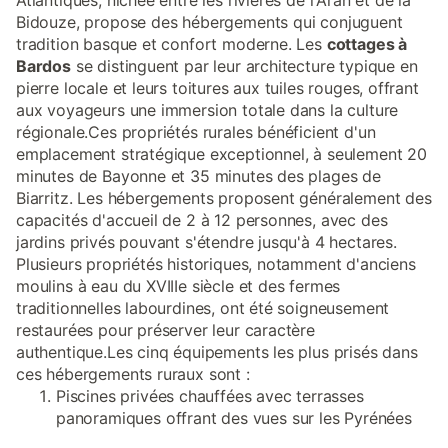
Atlantiques, nichée entre les rivières de l'Aran et de la
Bidouze, propose des hébergements qui conjuguent
tradition basque et confort moderne. Les
cottages à
Bardos
se distinguent par leur architecture typique en
pierre locale et leurs toitures aux tuiles rouges, offrant
aux voyageurs une immersion totale dans la culture
régionale.Ces propriétés rurales bénéficient d'un
emplacement stratégique exceptionnel, à seulement 20
minutes de Bayonne et 35 minutes des plages de
Biarritz. Les hébergements proposent généralement des
capacités d'accueil de 2 à 12 personnes, avec des
jardins privés pouvant s'étendre jusqu'à 4 hectares.
Plusieurs propriétés historiques, notamment d'anciens
moulins à eau du XVIIIe siècle et des fermes
traditionnelles labourdines, ont été soigneusement
restaurées pour préserver leur caractère
authentique.Les cinq équipements les plus prisés dans
ces hébergements ruraux sont :
Piscines privées chauffées avec terrasses
panoramiques offrant des vues sur les Pyrénées