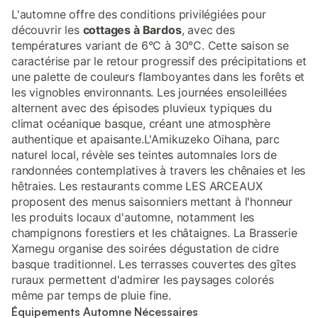
L'automne offre des conditions privilégiées pour
découvrir les
cottages à Bardos
, avec des
températures variant de 6°C à 30°C. Cette saison se
caractérise par le retour progressif des précipitations et
une palette de couleurs flamboyantes dans les forêts et
les vignobles environnants. Les journées ensoleillées
alternent avec des épisodes pluvieux typiques du
climat océanique basque, créant une atmosphère
authentique et apaisante.L'Amikuzeko Oihana, parc
naturel local, révèle ses teintes automnales lors de
randonnées contemplatives à travers les chênaies et les
hêtraies. Les restaurants comme LES ARCEAUX
proposent des menus saisonniers mettant à l'honneur
les produits locaux d'automne, notamment les
champignons forestiers et les châtaignes. La Brasserie
Xarnegu organise des soirées dégustation de cidre
basque traditionnel. Les terrasses couvertes des gîtes
ruraux permettent d'admirer les paysages colorés
même par temps de pluie fine.
Équipements Automne Nécessaires