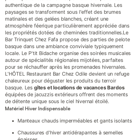
authentique de la campagne basque hivernale. Les
paysages se transforment sous l'effet des brumes
matinales et des gelées blanches, créant une
atmosphère féerique particulièrement appréciée dans
les propriétés dotées de cheminées traditionnelles.Le
Bar Trinquet Chez Fafa propose des parties de pelote
basque dans une ambiance conviviale typiquement
locale. Le P'tit Bidache organise des soirées musicales
autour de spécialités régionales mijotées, parfaites
pour se réchauffer après les promenades hivernales.
L'HÔTEL Restaurant Bar Chez Odile devient un refuge
chaleureux pour déguster les produits du terroir
basque. Les
gîtes et locations de vacances Bardos
équipées de jacuzzis extérieurs offrent des moments
de détente unique sous le ciel hivernal étoilé.
Matériel Hiver Indispensable
Manteaux chauds imperméables et gants isolants
Chaussures d'hiver antidérapantes à semelles
épaisses