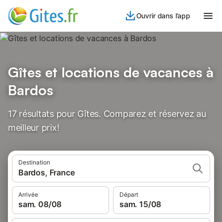
Ouvrir dans l’app
Gîtes et locations de vacances à
Bardos
17 résultats pour Gîtes. Comparez et réservez au
meilleur prix!
Destination
Bardos, France
Arrivée
Départ
sam. 08/08
sam. 15/08