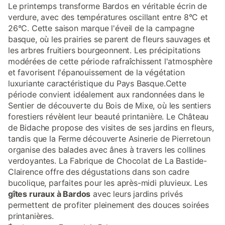
Le printemps transforme Bardos en véritable écrin de
verdure, avec des températures oscillant entre 8°C et
26°C. Cette saison marque l'éveil de la campagne
basque, où les prairies se parent de fleurs sauvages et
les arbres fruitiers bourgeonnent. Les précipitations
modérées de cette période rafraîchissent l'atmosphère
et favorisent l'épanouissement de la végétation
luxuriante caractéristique du Pays Basque.Cette
période convient idéalement aux randonnées dans le
Sentier de découverte du Bois de Mixe, où les sentiers
forestiers révèlent leur beauté printanière. Le Château
de Bidache propose des visites de ses jardins en fleurs,
tandis que la Ferme découverte Asinerie de Pierretoun
organise des balades avec ânes à travers les collines
verdoyantes. La Fabrique de Chocolat de La Bastide-
Clairence offre des dégustations dans son cadre
bucolique, parfaites pour les après-midi pluvieux. Les
gîtes ruraux à Bardos
avec leurs jardins privés
permettent de profiter pleinement des douces soirées
printanières.