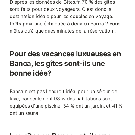
D'après les données de Gites.fr, 70 % des gîtes
sont faits pour deux voyageurs. C'est donc la
destination idéale pour les couples en voyage.
Prêts pour une échappée à deux en Banca ? Vous
n'êtes qu'à quelques minutes de la réservation !
Pour des vacances luxueuses en
Banca, les gîtes sont-ils une
bonne idée?
Banca n'est pas l'endroit idéal pour un séjour de
luxe, car seulement 98 % des habitations sont
équipées d'une piscine, 34 % ont un jardin, et 41 %
ont un sauna.