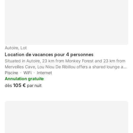
Autoire, Lot
Location de vacances pour 4 personnes
Situated in Autoire, 23 km from Monkey Forest and 23 km from
Merveilles Cave, Lou Niou De Ribillou offers a shared lounge and
air conditioning.
Piscine
WiFi
Internet
Annulation gratuite
105 €
dès
par nuit