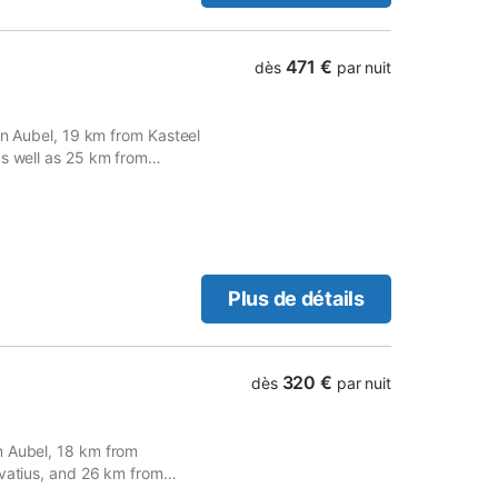
, WC Cuisine/Salle à
 plaques de cuisson, four,
achine à café Table à manger
471 €
dès
par nuit
c TV, DVD Terrasse de toit
rbecue WC séparé 2e étage:
in à bulles, douche, double
 in Aubel, 19 km from Kasteel
p + 2x1p, Salle de douche,
as well as 25 km from
Parking privé Cour
terrace, free private
ersonnes et divers bancs
gg
Plus de détails
320 €
dès
par nuit
n Aubel, 18 km from
rvatius, and 26 km from
free private parking and free