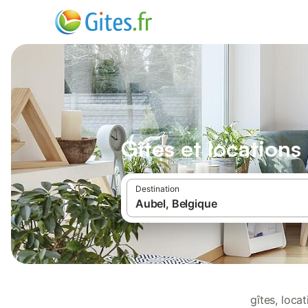
Gîtes et location
Destination
gîtes, loca