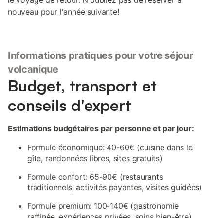
le voyage de retour. N'oubliez pas de réserver à
nouveau pour l'année suivante!
Informations pratiques pour votre séjour
volcanique
Budget, transport et
conseils d'expert
Estimations budgétaires par personne et par jour:
Formule économique: 40-60€ (cuisine dans le
gîte, randonnées libres, sites gratuits)
Formule confort: 65-90€ (restaurants
traditionnels, activités payantes, visites guidées)
Formule premium: 100-140€ (gastronomie
raffinée, expériences privées, soins bien-être)