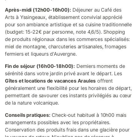
Après-midi (12h00-16h00):
Déjeuner au Café des
Arts à Yssingeaux, établissement convivial apprécié
pour son ambiance artistique et sa cuisine traditionnelle
(budget: 15-22€ par personne, note 4,6/5). Shopping
de produits régionaux dans les commerces spécialisés:
miel de montagne, charcuteries artisanales, fromages
fermiers et liqueurs d'Auvergne.
Fin de séjour (16h00-18h00):
Derniers moments de
sérénité dans votre jardin privé avant le départ. Les
Gîtes et locations de vacances Araules
offrent
généralement une flexibilité pour les horaires de départ,
permettant de savourer ces instants privilégiés au cœur
de la nature volcanique.
Conseils pratiques:
Check-out habituel à 10h00 mais
arrangements possibles avec les propriétaires.
Conservation des produits frais dans une glacière pour