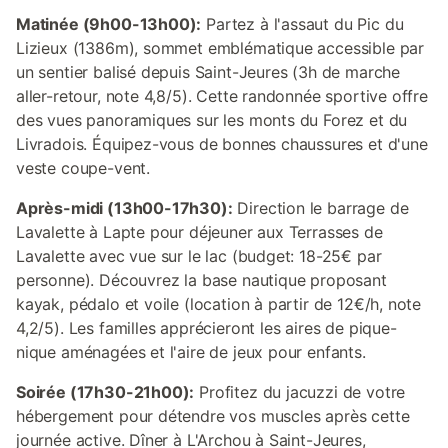
Matinée (9h00-13h00):
Partez à l'assaut du Pic du
Lizieux (1386m), sommet emblématique accessible par
un sentier balisé depuis Saint-Jeures (3h de marche
aller-retour, note 4,8/5). Cette randonnée sportive offre
des vues panoramiques sur les monts du Forez et du
Livradois. Équipez-vous de bonnes chaussures et d'une
veste coupe-vent.
Après-midi (13h00-17h30):
Direction le barrage de
Lavalette à Lapte pour déjeuner aux Terrasses de
Lavalette avec vue sur le lac (budget: 18-25€ par
personne). Découvrez la base nautique proposant
kayak, pédalo et voile (location à partir de 12€/h, note
4,2/5). Les familles apprécieront les aires de pique-
nique aménagées et l'aire de jeux pour enfants.
Soirée (17h30-21h00):
Profitez du jacuzzi de votre
hébergement pour détendre vos muscles après cette
journée active. Dîner à L'Archou à Saint-Jeures,