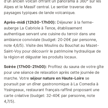
d'un ancien volcan offrant un panorama à 360° sur les
Alpes et le Massif central. Le sentier traverse des
paysages typiques de lande volcanique.
Après-midi (12h30-17h00):
Déjeuner à la ferme-
auberge La Cabriole à Tence, établissement
authentique servant une cuisine du terroir dans une
ambiance conviviale (budget: 20-26€ par personne,
note 4,6/5). Visite des Moulins du Bouchat au Mazet-
Saint-Voy pour découvrir le patrimoine hydraulique de
la région et déguster les produits locaux.
Soirée (17h00-21h00):
Profitez du sauna de votre gîte
pour une séance de relaxation après cette journée de
marche. Votre
séjour nature en Haute-Loire
se
poursuit par un dîner gastronomique à La Comedia à
Yssingeaux, restaurant français raffiné proposant une
carte créative (budget: 32-40€ par personne, note
4,7/5).