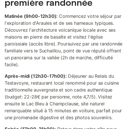
première randonnée
Matinée (9h00-12h30):
Commencez votre séjour par
l'exploration d'Araules et de ses hameaux typiques.
Découvrez l'architecture volcanique locale avec ses
maisons en pierre de basalte et visitez l'église
paroissiale (accès libre). Poursuivez par une randonnée
familiale vers le Suchaillou, point de vue réputé offrant
un panorama sur la vallée (2h de marche, difficulté
facile).
Après-midi (12h30-17h00):
Déjeuner au Relais du
Testavoyre, restaurant local renommé pour sa cuisine
traditionnelle auvergnate et son cadre authentique
(budget: 22-28€ par personne, note 4,7/5). Visitez
ensuite le Lac Bleu à Champclause, site naturel
remarquable situé à 15 minutes en voiture, parfait pour
une promenade digestive et des photos souvenirs.