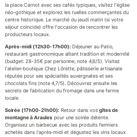
la place Carnot avec ses cafés typiques, visitez l'église
néo-gothique et explorez les ruelles commerçantes du
centre historique. Le marché du jeudi matin (si votre
séjour coïncide) offre l'occasion de rencontrer les
producteurs locaux.
Après-midi (12h30-17h00):
Déjeuner au Patio,
restaurant gastronomique alliant tradition et modernité
(budget: 28-35€ par personne, note 4,6/5). Visitez
l'atelier-boutique Chez Lôrette, pâtisserie artisanale
réputée pour ses spécialités auvergnates et ses
chocolats fins (note 4,7/5). Découvrez ensuite les
secrets de fabrication du fromage dans une ferme
locale.
Soirée (17h00-21h00):
Retour dans vos
gîtes de
montagne à Araules
pour une soirée détente.
Organisez un barbecue avec les produits fermiers
achetés dans l'après-midi et dégustez les vins locaux