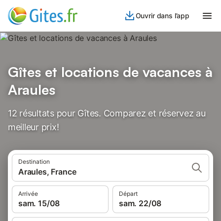
Ouvrir dans l’app
Gîtes et locations de vacances à
Araules
12 résultats pour Gîtes. Comparez et réservez au
meilleur prix!
Destination
Araules, France
Arrivée
Départ
sam. 15/08
sam. 22/08