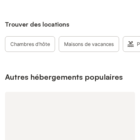
Trouver des locations
Chambres d’hôte
Maisons de vacances
P
Autres hébergements populaires