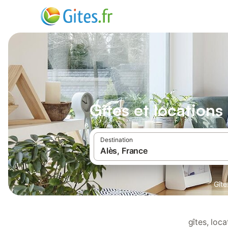
Gîtes et locations
Destination
Gîte
gîtes, loc