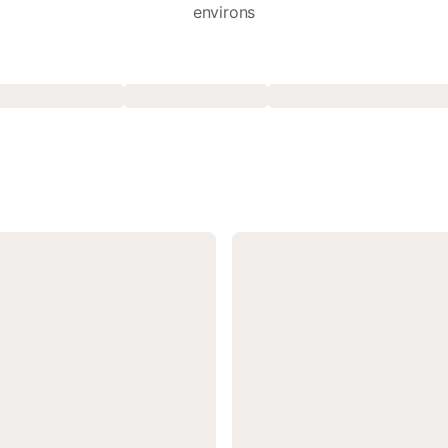
environs
s