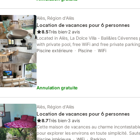
ainsi que des articles de toilette. L'appartement e
bien qu'une zone fumeurs désignée soit accessible. 
accès à un jardin, une terrasse et une terrasse bie
Alès, Région d'Alès
jardin et barbecue. Une piscine extérieure saisonniè
Location de vacances pour 6 personnes
Un parking est disponible sur place, et la propriét
8.5
Très bien
⋅
2 avis
d’Or et à 1,5 km du centre-ville, de la gare et des 
Located in Alès, La Dolce Villa - Bali&les Cévenn
livraisons de courses et des menus adaptés peuven
with private pool, free WiFi and free private parkin
demande. L'établissement est réservé aux adultes 
air-conditioned accommodation is 46 km from Par
Piscine extérieure
Piscine
WiFi
calme pour garantir la tranquillité de tous.
Annulation gratuite
Alès, Région d'Alès
Location de vacances pour 6 personnes
8.7
Très bien
⋅
3 avis
Cette maison de vacances au charme incontestable à
pour explorer les environs en toute simplicité. Saut
parcourez le trajet de 7 minutes jusqu'à Mine Témo
Piscine intérieure
WiFi
Parking