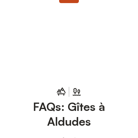
Connectez-vous et économisez
Se connecter
jusqu'à 10% sur nos logements.
FAQs: Gîtes à
Aldudes