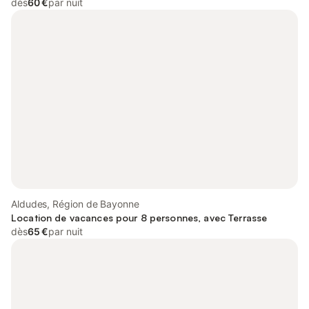
dès
60 €
par nuit
Aldudes, Région de Bayonne
Location de vacances pour 8 personnes, avec Terrasse
dès
65 €
par nuit