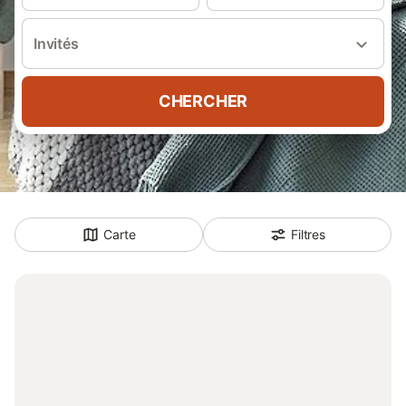
Invités
CHERCHER
Carte
Filtres