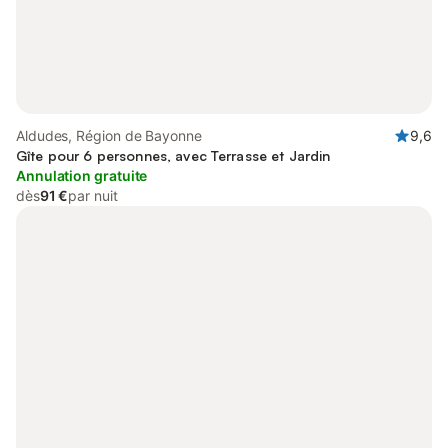
Aldudes, Région de Bayonne
9,6
Gîte pour 6 personnes, avec Terrasse et Jardin
Annulation gratuite
dès
91 €
par nuit