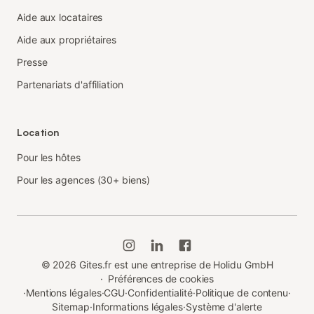
Aide aux locataires
Aide aux propriétaires
Presse
Partenariats d'affiliation
Location
Pour les hôtes
Pour les agences (30+ biens)
©
2026
Gites.fr est une entreprise de Holidu GmbH
·
Préférences de cookies
·
Mentions légales
·
CGU
·
Confidentialité
·
Politique de contenu
·
Sitemap
·
Informations légales
·
Système d'alerte