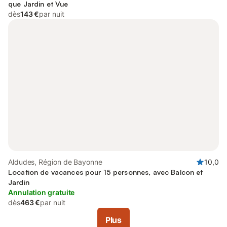
que Jardin et Vue
dès
143 €
par nuit
Aldudes, Région de Bayonne
10,0
Location de vacances pour 15 personnes, avec Balcon et
Jardin
Annulation gratuite
dès
463 €
par nuit
Plus