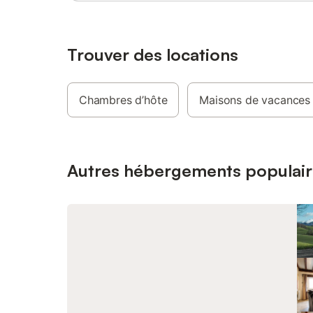
d’électric
mensuel 
Trouver des locations
Chambres d’hôte
Maisons de vacances
Autres hébergements populair