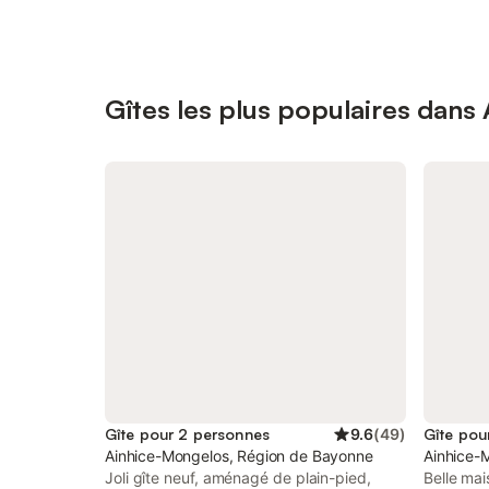
Gîtes les plus populaires dans
Gîte pour 2 personnes
9.6
(
49
)
Gîte pou
Ainhice-Mongelos, Région de Bayonne
Ainhice-
Joli gîte neuf, aménagé de plain-pied,
Belle ma