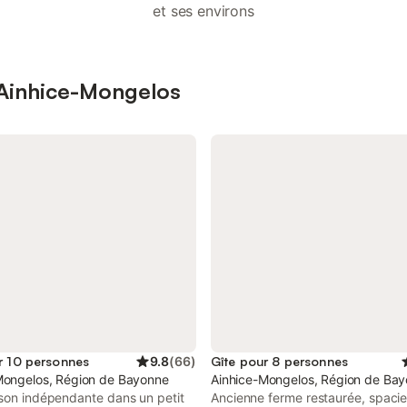
et ses environs
 Ainhice-Mongelos
r 10 personnes
9.8
(
66
)
Gîte pour 8 personnes
Mongelos, Région de Bayonne
Ainhice-Mongelos, Région de Ba
ison indépendante dans un petit
Ancienne ferme restaurée, spacie