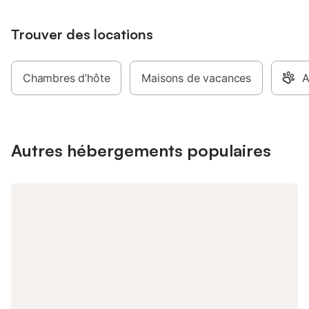
pour une nuit. Il est dégressif pour plus
de nuitées.
Trouver des locations
Chambres d’hôte
Maisons de vacances
A
Autres hébergements populaires