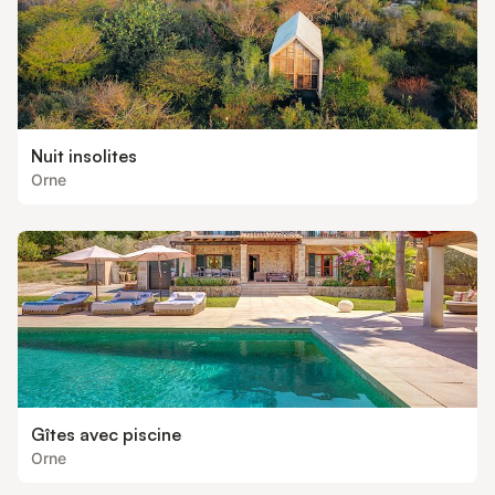
Nuit insolites
Orne
Gîtes avec piscine
Orne