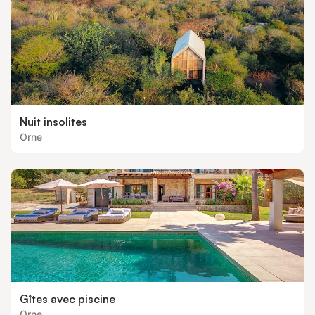
Nuit insolites
Orne
Gîtes avec piscine
Orne