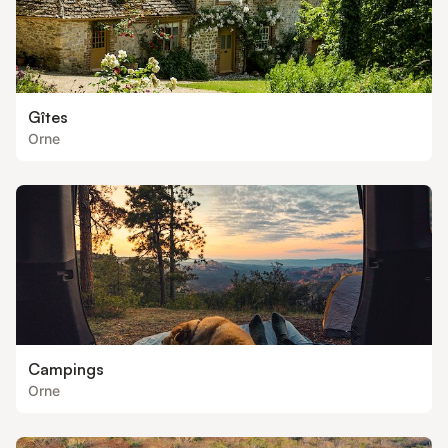
Gîtes
Orne
Campings
Orne