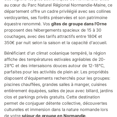
au cœur du Parc Naturel Régional Normandie-Maine, ce
département offre un cadre privilégié avec ses collines
verdoyantes, ses forêts préservées et son patrimoine
équestre renommé. Vos
gîtes de groupe dans l'Orne
proposent des hébergements spacieux de 15 à 30
couchages, avec des tarifs attractifs entre 180€ et
350€ par nuit selon la saison et la capacité d'accueil.
Bénéficiant d'un climat océanique tempéré, la région
affiche des températures estivales agréables de 20-
28°C et des intersaisons douces autour de 12-18°C,
parfaites pour les activités de plein air. Les propriétés
disposent d'équipements recherchés pour les groupes:
piscines chauffées, grandes salles à manger, cuisines
entièrement équipées, salles de jeux avec billard, jardins
clos et parkings privés gratuits. Cette destination
permet de conjuguer détente collective, découvertes
culturelles et immersion dans la nature normande lors
de votre
séjour de groupe en Normandie
.