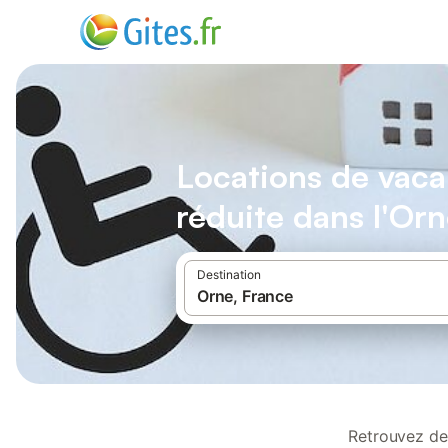
Locations de vaca
réduite dans l'Or
Destination
Retrouvez des