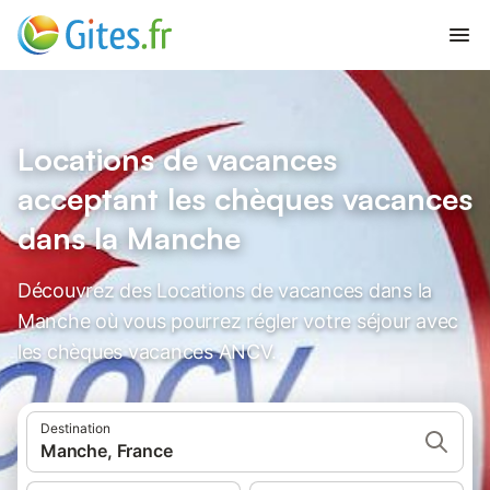
Locations de vacances
acceptant les chèques vacances
dans la Manche
Découvrez des Locations de vacances dans la
Manche où vous pourrez régler votre séjour avec
les chèques vacances ANCV.
Destination
Manche, France