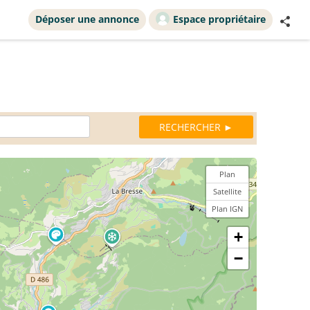
Déposer une annonce
Espace propriétaire
Plan
Satellite
Plan IGN
+
−