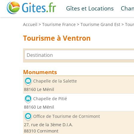
Gîtes et Locations
Cham
Accueil
>
Tourisme
France
>
Tourisme
Grand Est
>
Tou
Tourisme à Ventron
Monuments
Chapelle de la Salette
88160 Le Ménil
Chapelle de Pitié
88160 Le Ménil
Office de Tourisme de Cornimont
27, rue de la 3ème D.I.A.
88310 Cornimont