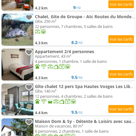
9
4.2 km
/10
Chalet, Gite de Groupe - Atc Routes du Monde - 32 Couchages
Gîte, 250 m²
22 personnes, 7 chambres, 5 salles de bains
8.2
4.3 km
/10
Appartement 2/4 personnes
Appartement, 43 m²
4 personnes, 1 chambre, 1 salle de bains
9.5
4.3 km
/10
Gîte chalet 12 pers Spa Hautes Vosges Les Libellules
Gîte, 140 m²
12 personnes, 4 chambres, 2 salles de bains
9.5
4.4 km
/10
Maison Dom & Sy - Détente & Loisirs avec sauna et salle de jeux
Maison de vacances, 80 m²
6 personnes, 2 chambres, 1 salle de bains