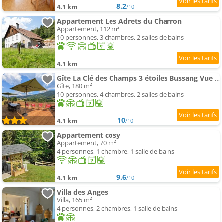
8.2
4.1 km
/10
Appartement Les Adrets du Charron
Appartement, 112 m²
10 personnes, 3 chambres, 2 salles de bains
4.1 km
Gîte La Clé des Champs 3 étoiles Bussang Vue panoramique Terrasse Vosges
Gîte, 180 m²
10 personnes, 4 chambres, 2 salles de bains
10
4.1 km
/10
Appartement cosy
Appartement, 70 m²
4 personnes, 1 chambre, 1 salle de bains
9.6
4.1 km
/10
Villa des Anges
Villa, 165 m²
4 personnes, 2 chambres, 1 salle de bains