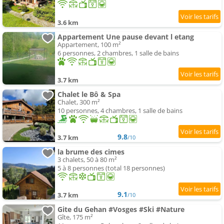
3.6 km
Appartement Une pause devant l etang
Appartement, 100 m²
6 personnes, 2 chambres, 1 salle de bains
3.7 km
Chalet le Bô & Spa
Chalet, 300 m²
10 personnes, 4 chambres, 1 salle de bains
9.8
3.7 km
/10
la brume des cimes
3 chalets, 50 à 80 m²
5 à 8 personnes (total 18 personnes)
9.1
3.7 km
/10
Gite du Gehan #Vosges #Ski #Nature
Gîte, 175 m²