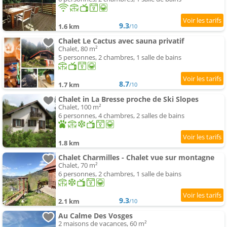
9.3
1.6 km
/10
Chalet Le Cactus avec sauna privatif
Chalet, 80 m²
5 personnes, 2 chambres, 1 salle de bains
8.7
1.7 km
/10
Chalet in La Bresse proche de Ski Slopes
Chalet, 100 m²
6 personnes, 4 chambres, 2 salles de bains
1.8 km
Chalet Charmilles - Chalet vue sur montagne
Chalet, 70 m²
6 personnes, 2 chambres, 1 salle de bains
9.3
2.1 km
/10
Au Calme Des Vosges
2 maisons de vacances, 60 m²