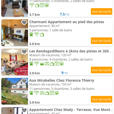
11 personnes, 5 chambres, 2 salles de bains
7.5
3.7 km
/10
Charmant Appartement au pied des pistes
Appartement, 30 m²
5 personnes, 1 salle de bains
3.8 km
Les Randogodilleurs à 2kms des pistes et 350m du Théatre du Peuple !
Maison de vacances, 120 m²
8 personnes, 4 chambres, 2 salles de bains
9
3.8 km
/10
Aux Mirabelles Chez Florence Thierry
Maison de vacances, 155 m²
11 personnes, 5 chambres, 3 salles de bains
3.8 km
Appartement Chez Mady - Terrasse, Vue Montagne & Proche Ski
Appartement, 40 m²