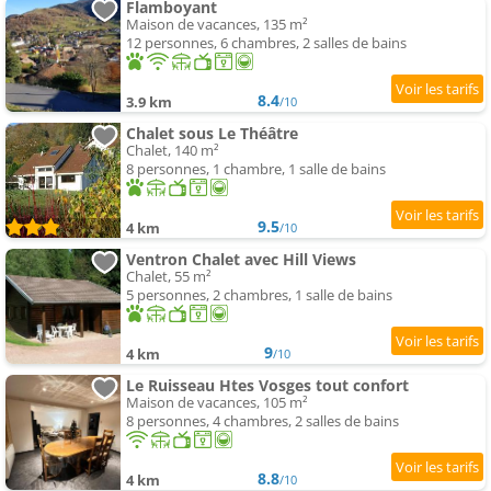
Flamboyant
Maison de vacances, 135 m²
12 personnes, 6 chambres, 2 salles de bains
8.4
3.9 km
/10
Chalet sous Le Théâtre
Chalet, 140 m²
8 personnes, 1 chambre, 1 salle de bains
9.5
4 km
/10
Ventron Chalet avec Hill Views
Chalet, 55 m²
5 personnes, 2 chambres, 1 salle de bains
9
4 km
/10
Le Ruisseau Htes Vosges tout confort
Maison de vacances, 105 m²
8 personnes, 4 chambres, 2 salles de bains
8.8
4 km
/10