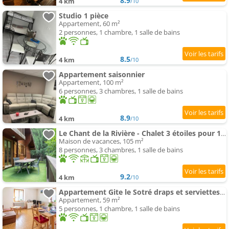
8.9
4 km
/10
Studio 1 pièce
Appartement, 60 m²
2 personnes, 1 chambre, 1 salle de bains
8.5
4 km
/10
Appartement saisonnier
Appartement, 100 m²
6 personnes, 3 chambres, 1 salle de bains
8.9
4 km
/10
Le Chant de la Rivière - Chalet 3 étoiles pour 10 personnes
Maison de vacances, 105 m²
8 personnes, 3 chambres, 1 salle de bains
9.2
4 km
/10
Appartement Gite le Sotré draps et serviettes en option
Appartement, 59 m²
5 personnes, 1 chambre, 1 salle de bains