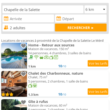
Locations de vacances à proximité de la Chapelle de la Salette Le Ménil
Home - Retour aux sources
Maison de vacances, 150 m²
14 personnes, 4 chambres, 3 salles de bains
10
1 km
/10
Chalet des Charbonneux, nature
Chalet, 75 m²
5 personnes, 2 chambres, 1 salle de bains
10
1.3 km
/10
Gîte à rufus
Maison de vacances, 60 m²
6 personnes, 2 chambres, 1 salle de bains