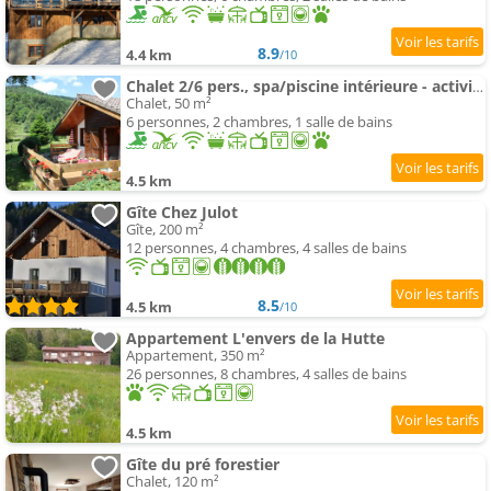
8.9
4.4 km
/10
Chalet 2/6 pers., spa/piscine intérieure - activités gratuites
Chalet, 50 m²
6 personnes, 2 chambres, 1 salle de bains
4.5 km
Gîte Chez Julot
Gîte, 200 m²
12 personnes, 4 chambres, 4 salles de bains
8.5
4.5 km
/10
Appartement L'envers de la Hutte
Appartement, 350 m²
26 personnes, 8 chambres, 4 salles de bains
4.5 km
Gîte du pré forestier
Chalet, 120 m²