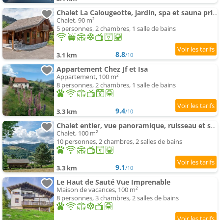
Chalet La Calougeotte, jardin, spa et sauna privés
Chalet, 90 m²
5 personnes, 2 chambres, 1 salle de bains
8.8
3.1 km
/10
Appartement Chez Jf et Isa
Appartement, 100 m²
8 personnes, 2 chambres, 1 salle de bains
9.4
3.3 km
/10
Chalet entier, vue panoramique, ruisseau et sauna.
Chalet, 100 m²
10 personnes, 2 chambres, 2 salles de bains
9.1
3.3 km
/10
Le Haut de Sauté Vue Imprenable
Maison de vacances, 100 m²
8 personnes, 3 chambres, 2 salles de bains