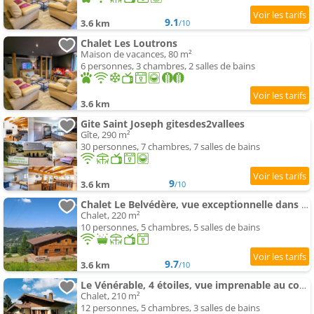
9.1
3.6 km
/10
Chalet Les Loutrons
Maison de vacances, 80 m²
6 personnes, 3 chambres, 2 salles de bains
3.6 km
Gite Saint Joseph gitesdes2vallees
Gîte, 290 m²
30 personnes, 7 chambres, 7 salles de bains
9
3.6 km
/10
Chalet Le Belvédère, vue exceptionnelle dans les Hautes Vosges
Chalet, 220 m²
10 personnes, 5 chambres, 5 salles de bains
9.7
3.6 km
/10
Le Vénérable, 4 étoiles, vue imprenable au coeur des Vosges
Chalet, 210 m²
12 personnes, 5 chambres, 3 salles de bains