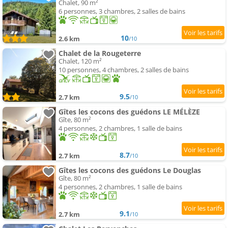
Chalet, 90 m²
6 personnes, 3 chambres, 2 salles de bains
10
2.6 km
/10
Chalet de la Rougeterre
Chalet, 120 m²
10 personnes, 4 chambres, 2 salles de bains
9.5
2.7 km
/10
Gîtes les cocons des guédons LE MÉLÈZE
Gîte, 80 m²
4 personnes, 2 chambres, 1 salle de bains
8.7
2.7 km
/10
Gîtes les cocons des guédons Le Douglas
Gîte, 80 m²
4 personnes, 2 chambres, 1 salle de bains
9.1
2.7 km
/10