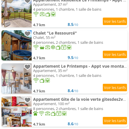
Appartement Résidence Le Printemps - Appt vue montagne
Appartement, 37 m²
4 personnes, 1 chambre, 1 salle de bains
8.5
4.7 km
/10
Chalet "Le Ressourcé"
Chalet, 55 m²
4 personnes, 2 chambres, 1 salle de bains
9.5
4.7 km
/10
Appartement Le Printemps - Appt vue montagne avec terrasse
Appartement, 35 m²
4 personnes, 1 chambre, 1 salle de bains
8.4
4.7 km
/10
Appartement Gite de la voie verte gitesdes2vallees
Appartement, 100 m²
8 personnes, 2 chambres, 1 salle de bains
8.6
4.7 km
/10