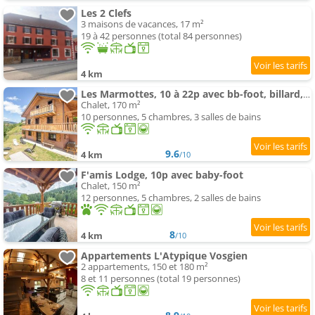
Les 2 Clefs
3 maisons de vacances, 17 m²
19 à 42 personnes (total 84 personnes)
4 km
Les Marmottes, 10 à 22p avec bb-foot, billard, bar
Chalet, 170 m²
10 personnes, 5 chambres, 3 salles de bains
9.6
4 km
/10
F'amis Lodge, 10p avec baby-foot
Chalet, 150 m²
12 personnes, 5 chambres, 2 salles de bains
8
4 km
/10
Appartements L'Atypique Vosgien
2 appartements, 150 et 180 m²
8 et 11 personnes (total 19 personnes)