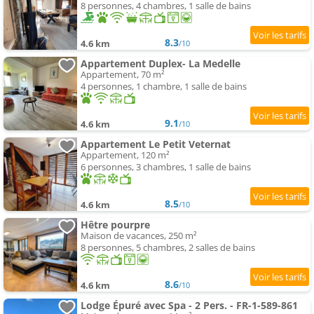
8 personnes, 4 chambres, 1 salle de bains
8.3
4.6 km
/10
Appartement Duplex- La Medelle
Appartement, 70 m²
4 personnes, 1 chambre, 1 salle de bains
9.1
4.6 km
/10
Appartement Le Petit Veternat
Appartement, 120 m²
6 personnes, 3 chambres, 1 salle de bains
8.5
4.6 km
/10
Hêtre pourpre
Maison de vacances, 250 m²
8 personnes, 5 chambres, 2 salles de bains
8.6
4.6 km
/10
Lodge Épuré avec Spa - 2 Pers. - FR-1-589-861