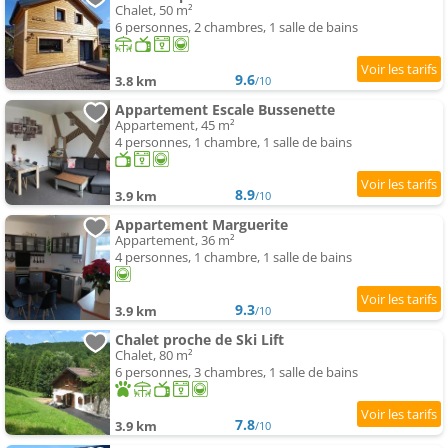
Chalet, 50 m²
6 personnes, 2 chambres, 1 salle de bains
9.6
3.8 km
/10
Appartement Escale Bussenette
Appartement, 45 m²
4 personnes, 1 chambre, 1 salle de bains
8.9
3.9 km
/10
Appartement Marguerite
Appartement, 36 m²
4 personnes, 1 chambre, 1 salle de bains
9.3
3.9 km
/10
Chalet proche de Ski Lift
Chalet, 80 m²
6 personnes, 3 chambres, 1 salle de bains
7.8
3.9 km
/10