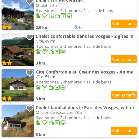
Chalet Les Pervenches
Chalet, 70 m²
6 personnes, 3 chambres, 2 salles de bains
9
2.9 km
/10
Chalet confortable dans les Vosges - 2 gîtes indépendants - FR-1-589-838
Gîte, 49 m²
4 personnes, 2 chambres, 1 salle de bains
3 km
Gîte Confortable au Cœur des Vosges - Animaux Acceptés - FR-1-589-839
Gîte, 51 m²
4 personnes, 2 chambres, 1 salle de bains
3 km
Chalet familial dans le Parc des Vosges, wifi et animaux acceptés - FR-1-589-840
Maison de vacances, 73 m²
6 personnes, 3 chambres, 1 salle de bains
3 km