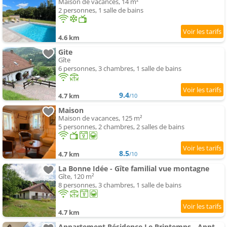
Maison de vacances, 14 m²
2 personnes, 1 salle de bains
4.6 km
Gite
Gîte
6 personnes, 3 chambres, 1 salle de bains
9.4
4.7 km
/10
Maison
Maison de vacances, 125 m²
5 personnes, 2 chambres, 2 salles de bains
8.5
4.7 km
/10
La Bonne Idée - Gîte familial vue montagne
Gîte, 120 m²
8 personnes, 3 chambres, 1 salle de bains
4.7 km