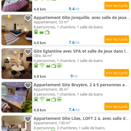
9.4
4.8 km
/10
Appartement Gîte Jonquille, avec salle de jeux et SPA dans la résidence
Appartement, 53 m²
8 personnes, 1 chambre, 1 salle de bains
7.6
4.8 km
/10
Gite Eglantine avec SPA et salle de jeux dans la résidence
Gîte, 44 m²
6 personnes, 1 chambre, 1 salle de bains
9
4.8 km
/10
Appartement Gite Bruyère, 2 à 5 personnes avec salle de jeux et SPA dans la résidence
Appartement, 38 m²
6 personnes, 1 chambre, 1 salle de bains
7.4
4.8 km
/10
Appartement Gîte Lilas, LOFT 2 à, avec salle de jeux et SPA dans la résidence
Appartement, 130 m²
8 personnes, 3 chambres, 1 salle de bains