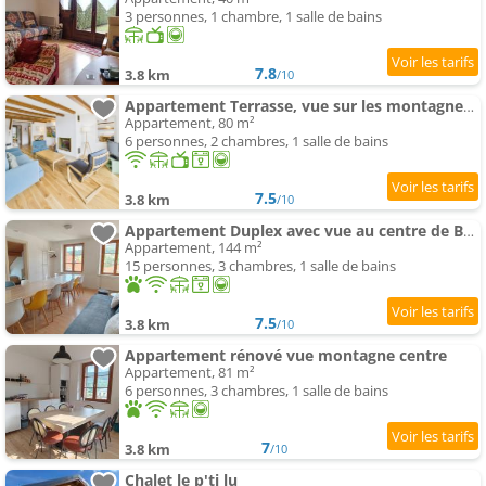
3 personnes, 1 chambre, 1 salle de bains
7.8
3.8 km
/10
Appartement Terrasse, vue sur les montagnes et Parking
Appartement, 80 m²
6 personnes, 2 chambres, 1 salle de bains
7.5
3.8 km
/10
Appartement Duplex avec vue au centre de Bussang
Appartement, 144 m²
15 personnes, 3 chambres, 1 salle de bains
7.5
3.8 km
/10
Appartement rénové vue montagne centre
Appartement, 81 m²
6 personnes, 3 chambres, 1 salle de bains
7
3.8 km
/10
Chalet le p'ti lu