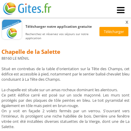
x
Télécharger notre application gratuite
Recherchez et réservez vos séjours sur notre
application
Chapelle de la Salette
88160 LE MÉNIL
Situé en contrebas de la table d'orientation sur la Tête des Champs, cet
édifice est accessible à pied, notamment par le sentier balisé chevalet bleu
conduisant à La Tête des Champs.
La chapelle est située sur un amas rocheux dominant les alentours.
Ce petit édifice carré est posé sur un socle maçonné. Les murs sont
protégés par des plaques de tôle peintes en bleu. Le toit pyramidal est
également en tôle mais peint en brun-rouge.
On y voit en façade 2 volets fermés par un verrou. S'ouvrant vers
l'intérieur, ils protègent une niche habillée de bois. Derrière une fenêtre
vitrée ont été installées diverses statuettes de la Vierge, dont une de La
Salette.