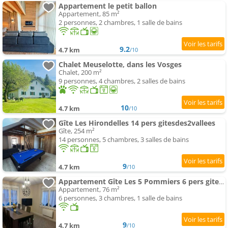
Appartement le petit ballon
Appartement, 85 m²
2 personnes, 2 chambres, 1 salle de bains
9.2
4.7 km
/10
Chalet Meuselotte, dans les Vosges
Chalet, 200 m²
9 personnes, 4 chambres, 2 salles de bains
10
4.7 km
/10
Gîte Les Hirondelles 14 pers gitesdes2vallees
Gîte, 254 m²
14 personnes, 5 chambres, 3 salles de bains
9
4.7 km
/10
Appartement Gîte Les 5 Pommiers 6 pers gitesdes2vallees
Appartement, 76 m²
6 personnes, 3 chambres, 1 salle de bains
9
4.7 km
/10