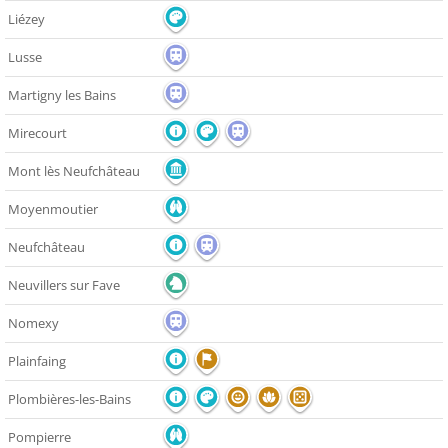
Liézey
Lusse
Martigny les Bains
Mirecourt
Mont lès Neufchâteau
Moyenmoutier
Neufchâteau
Neuvillers sur Fave
Nomexy
Plainfaing
Plombières-les-Bains
Pompierre