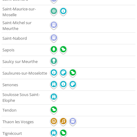
Saint-Maurice-sur-
Moselle
Saint-Michel sur
Meurthe
Saint-Nabord
Sapois
Saulcy sur Meurthe
Saulxures-sur-Moselotte
Senones
Soulosse Sous Saint-
Elophe
Tendon
Thaon les Vosges
Tignécourt