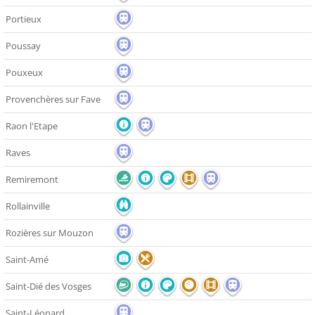
Portieux
Poussay
Pouxeux
Provenchères sur Fave
Raon l'Etape
Raves
Remiremont
Rollainville
Rozières sur Mouzon
Saint-Amé
Saint-Dié des Vosges
Saint-Léonard