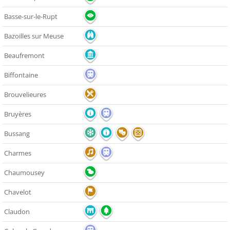
Basse-sur-le-Rupt
Bazoilles sur Meuse
Beaufremont
Biffontaine
Brouvelieures
Bruyères
Bussang
Charmes
Chaumousey
Chavelot
Claudon