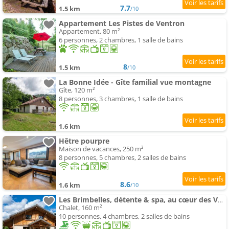
7.7
1.5 km
/10
Appartement Les Pistes de Ventron
Appartement, 80 m²
6 personnes, 2 chambres, 1 salle de bains
8
1.5 km
/10
La Bonne Idée - Gîte familial vue montagne
Gîte, 120 m²
8 personnes, 3 chambres, 1 salle de bains
1.6 km
Hêtre pourpre
Maison de vacances, 250 m²
8 personnes, 5 chambres, 2 salles de bains
8.6
1.6 km
/10
Les Brimbelles, détente & spa, au cœur des Vosges
Chalet, 160 m²
10 personnes, 4 chambres, 2 salles de bains