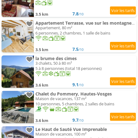
7.8
3.5 km
/10
Appartement Terrasse, vue sur les montagnes et Parking
Appartement, 80 m²
6 personnes, 2 chambres, 1 salle de bains
7.5
3.5 km
/10
la brume des cimes
3 chalets, 50 à 80 m²
5 à 8 personnes (total 18 personnes)
9.1
3.6 km
/10
Chalet du Pommery, Hautes-Vosges
Maison de vacances, 137 m²
10 personnes, 5 chambres, 2 salles de bains
9.7
3.6 km
/10
Le Haut de Sauté Vue Imprenable
Maison de vacances, 100 m²