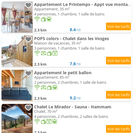
Appartement Le Printemps - Appt vue montagne avec terrasse
Appartement, 35 m²
4 personnes, 1 chambre, 1 salle de bains
8.4
2.3 km
/10
POPS colors - Chalet dans les Vosges
Maison de vacances, 35 m²
3 personnes, 1 chambre, 1 salle de bains
7.8
2.3 km
/10
Appartement le petit ballon
Appartement, 85 m²
2 personnes, 2 chambres, 1 salle de bains
9.2
2.3 km
/10
Chalet Le Mirador - Sauna - Hammam
Chalet, 70 m²
4 personnes, 2 chambres, 2 salles de bains
2.3 km