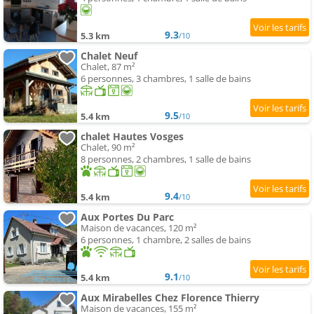
9.3
5.3 km
/10
Chalet Neuf
Chalet, 87 m²
6 personnes, 3 chambres, 1 salle de bains
9.5
5.4 km
/10
chalet Hautes Vosges
Chalet, 90 m²
8 personnes, 2 chambres, 1 salle de bains
9.4
5.4 km
/10
Aux Portes Du Parc
Maison de vacances, 120 m²
6 personnes, 1 chambre, 2 salles de bains
9.1
5.4 km
/10
Aux Mirabelles Chez Florence Thierry
Maison de vacances, 155 m²