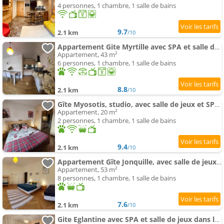
4 personnes, 1 chambre, 1 salle de bains
9.7
2.1 km
/10
Appartement Gite Myrtille avec SPA et salle de jeux dans la Residence
Appartement, 43 m²
6 personnes, 1 chambre, 1 salle de bains
8.8
2.1 km
/10
Gîte Myosotis, studio, avec salle de jeux et SPA dans la résidence
Appartement, 20 m²
2 personnes, 1 chambre, 1 salle de bains
9.4
2.1 km
/10
Appartement Gîte Jonquille, avec salle de jeux et SPA dans la résidence
Appartement, 53 m²
8 personnes, 1 chambre, 1 salle de bains
7.6
2.1 km
/10
Gite Eglantine avec SPA et salle de jeux dans la résidence