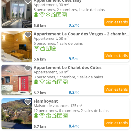
Appartement Chez faby
Appartement, 90 m²
5 personnes, 2 chambres, 1 salle de bains
9.2
5.6 km
/10
Appartement Le Coeur des Vosges - 2 chambres
Appartement, 58 m²
6 personnes, 1 salle de bains
9.5
5.6 km
/10
Appartement Le Chalet des Côtes
Appartement, 60 m²
3 personnes, 1 chambre, 1 salle de bains
9.3
5.7 km
/10
Flamboyant
Maison de vacances, 135 m²
12 personnes, 6 chambres, 2 salles de bains
8.4
5.7 km
/10