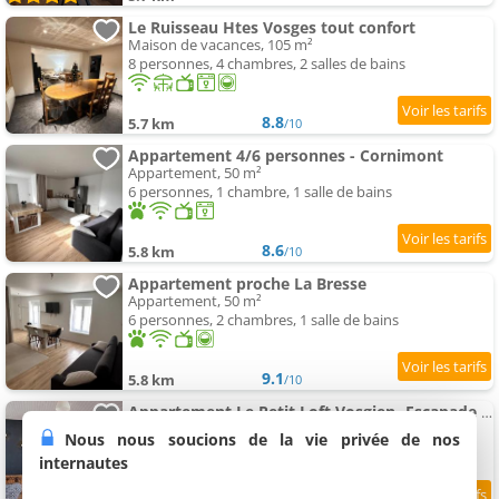
Le Ruisseau Htes Vosges tout confort
Maison de vacances, 105 m²
8 personnes, 4 chambres, 2 salles de bains
8.8
5.7 km
/10
Appartement 4/6 personnes - Cornimont
Appartement, 50 m²
6 personnes, 1 chambre, 1 salle de bains
8.6
5.8 km
/10
Appartement proche La Bresse
Appartement, 50 m²
6 personnes, 2 chambres, 1 salle de bains
9.1
5.8 km
/10
Appartement Le Petit Loft Vosgien -Escapade nature & cosy
Appartement, 37 m²
Nous nous soucions de la vie privée de nos
4 personnes, 1 chambre, 1 salle de bains
internautes