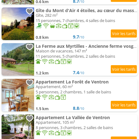
8.7
0.6 km
/10
Gîte du Mont d'Air 4 étoiles, au cœur du massif vosgien, bain nordique
Gîte, 282 m²
15 personnes, 7 chambres, 4 salles de bains
9.7
0.8 km
/10
La Ferme aux Myrtilles - Ancienne ferme vosgienne
Maison de vacances, 147 m²
11 personnes, 5 chambres, 2 salles de bains
7.4
1.2 km
/10
Appartement La Forêt de Ventron
Appartement, 60 m²
5 personnes, 2 chambres, 1 salle de bains
8.8
1.5 km
/10
Appartement La Vallée de Ventron
Appartement, 105 m²
8 personnes, 3 chambres, 2 salles de bains