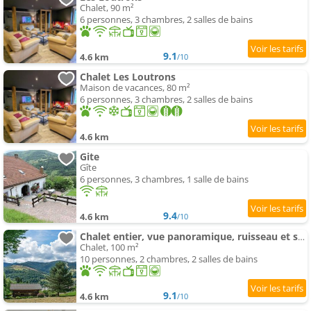
Chalet, 90 m²
6 personnes, 3 chambres, 2 salles de bains
9.1
4.6 km
/10
Chalet Les Loutrons
Maison de vacances, 80 m²
6 personnes, 3 chambres, 2 salles de bains
4.6 km
Gite
Gîte
6 personnes, 3 chambres, 1 salle de bains
9.4
4.6 km
/10
Chalet entier, vue panoramique, ruisseau et sauna.
Chalet, 100 m²
10 personnes, 2 chambres, 2 salles de bains
9.1
4.6 km
/10