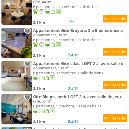
Gîte, 44 m²
6 personnes, 1 chambre, 1 salle de bains
9
2.1 km
/10
Appartement Gite Bruyère, 2 à 5 personnes avec salle de jeux et SPA dans la résidence
Appartement, 38 m²
6 personnes, 1 chambre, 1 salle de bains
7.4
2.1 km
/10
Appartement Gîte Lilas, LOFT 2 à, avec salle de jeux et SPA dans la résidence
Appartement, 130 m²
8 personnes, 3 chambres, 1 salle de bains
9.3
2.1 km
/10
Gîte Bleuet, petit LOFT 2 à, avec salle de jeux et SPA dans la résidence
Gîte, 55 m²
6 personnes, 1 chambre, 1 salle de bains
9.3
2.1 km
/10