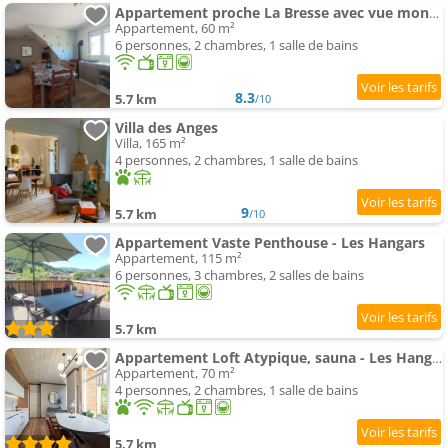
Appartement proche La Bresse avec vue montagne
Appartement, 60 m²
6 personnes, 2 chambres, 1 salle de bains
8.3
5.7 km
/10
Villa des Anges
Villa, 165 m²
4 personnes, 2 chambres, 1 salle de bains
9
5.7 km
/10
Appartement Vaste Penthouse - Les Hangars
Appartement, 115 m²
6 personnes, 3 chambres, 2 salles de bains
5.7 km
Appartement Loft Atypique, sauna - Les Hangars
Appartement, 70 m²
4 personnes, 2 chambres, 1 salle de bains
5.7 km