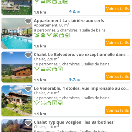
9.6
1.8 km
/10
Appartement La clairière aux cerfs
Appartement, 80 m²
8 personnes, 2 chambres, 1 salle de bains
1.8 km
Chalet Le Belvédère, vue exceptionnelle dans les Hautes Vosges
Chalet, 220 m²
10 personnes, 5 chambres, 5 salles de bains
9.7
1.9 km
/10
Le Vénérable, 4 étoiles, vue imprenable au coeur des Vosges
Chalet, 210 m²
12 personnes, 5 chambres, 3 salles de bains
1.9 km
Chalet Typique Vosgien "les Barbotines"
Chalet, 110 m²
5 personnes, 2 chambres, 2 salles de bains