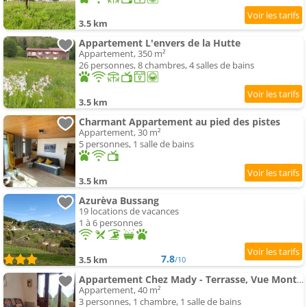
3.5 km
Appartement L'envers de la Hutte
Appartement, 350 m²
26 personnes, 8 chambres, 4 salles de bains
3.5 km
Charmant Appartement au pied des pistes
Appartement, 30 m²
5 personnes, 1 salle de bains
3.5 km
Azurèva Bussang
19 locations de vacances
1 à 6 personnes
7.8
3.5 km
/10
Appartement Chez Mady - Terrasse, Vue Montagne & Proche Ski
Appartement, 40 m²
3 personnes, 1 chambre, 1 salle de bains