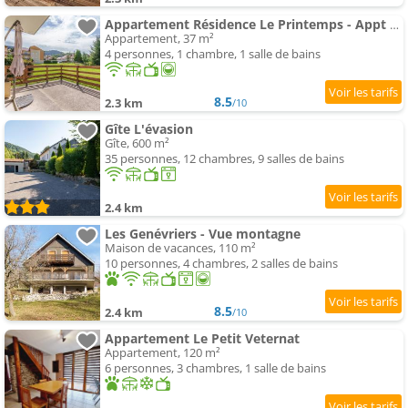
Appartement Résidence Le Printemps - Appt vue montagne
Appartement, 37 m²
4 personnes, 1 chambre, 1 salle de bains
8.5
2.3 km
/10
Gîte L'évasion
Gîte, 600 m²
35 personnes, 12 chambres, 9 salles de bains
2.4 km
Les Genévriers - Vue montagne
Maison de vacances, 110 m²
10 personnes, 4 chambres, 2 salles de bains
8.5
2.4 km
/10
Appartement Le Petit Veternat
Appartement, 120 m²
6 personnes, 3 chambres, 1 salle de bains