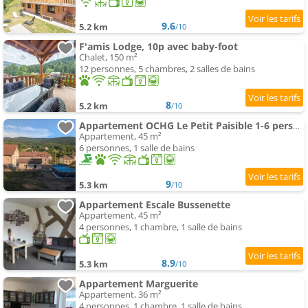
9.6
5.2 km
/10
F'amis Lodge, 10p avec baby-foot
Chalet, 150 m²
12 personnes, 5 chambres, 2 salles de bains
8
5.2 km
/10
Appartement OCHG Le Petit Paisible 1-6 personnes 3 étoiles
Appartement, 45 m²
6 personnes, 1 salle de bains
9
5.3 km
/10
Appartement Escale Bussenette
Appartement, 45 m²
4 personnes, 1 chambre, 1 salle de bains
8.9
5.3 km
/10
Appartement Marguerite
Appartement, 36 m²
4 personnes, 1 chambre, 1 salle de bains