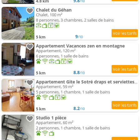
9.8
4.8 km
/10
Chalet du Géhan
Chalet, 100 m²
8 personnes, 3 chambres, 2 salles de bains
9
5 km
/10
Appartement Vacances zen en montagne
Appartement, 120 m²
6 personnes, 1 salle de bains
8.8
5 km
/10
Appartement Gite le Sotré draps et serviettes en option
Appartement, 59 m²
5 personnes, 1 chambre, 1 salle de bains
8.2
5 km
/10
Studio 1 pièce
Appartement, 60 m²
2 personnes, 1 chambre, 1 salle de bains