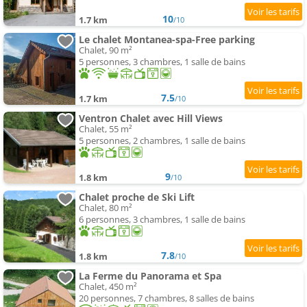
10
1.7 km
/10
Le chalet Montanea-spa-Free parking
Chalet, 90 m²
5 personnes, 3 chambres, 1 salle de bains
7.5
1.7 km
/10
Ventron Chalet avec Hill Views
Chalet, 55 m²
5 personnes, 2 chambres, 1 salle de bains
9
1.8 km
/10
Chalet proche de Ski Lift
Chalet, 80 m²
6 personnes, 3 chambres, 1 salle de bains
7.8
1.8 km
/10
La Ferme du Panorama et Spa
Chalet, 450 m²
20 personnes, 7 chambres, 8 salles de bains