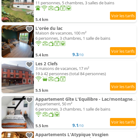
11 personnes, 5 chambres, 3 salles de bains
5.4 km
L'orée du lac
Maison de vacances, 100 m²
6 personnes, 3 chambres, 1 salle de bains
9.3
5.4 km
/10
Les 2 Clefs
3 maisons de vacances, 17 m²
19 à 42 personnes (total 84 personnes)
5.5 km
Appartement Gîte L'Equilibre - Lac/montagnes- Familles-groupes
Appartement, 50 m²
6 personnes, 3 chambres, 1 salle de bains
9.1
5.5 km
/10
Appartements L'Atypique Vosgien