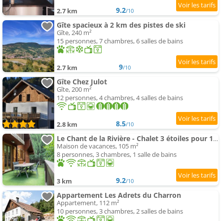
9.2
2.7 km
/10
Gîte spacieux à 2 km des pistes de ski
Gîte, 240 m²
15 personnes, 7 chambres, 6 salles de bains
9
2.7 km
/10
Gîte Chez Julot
Gîte, 200 m²
12 personnes, 4 chambres, 4 salles de bains
8.5
2.8 km
/10
Le Chant de la Rivière - Chalet 3 étoiles pour 10 personnes
Maison de vacances, 105 m²
8 personnes, 3 chambres, 1 salle de bains
9.2
3 km
/10
Appartement Les Adrets du Charron
Appartement, 112 m²
10 personnes, 3 chambres, 2 salles de bains