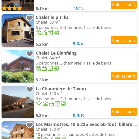
10
5.1 km
/10
Chalet le p'ti lu
Chalet, 50 m²
6 personnes, 2 chambres, 1 salle de bains
9.6
5.2 km
/10
Chalet Le Blanfeing
Chalet, 84 m²
6 personnes, 3 chambres, 1 salle de bains
5.2 km
La Chaumiere de Tavou
Chalet, 120 m²
6 personnes, 3 chambres, 1 salle de bains
8.4
5.2 km
/10
Les Marmottes, 10 à 22p avec bb-foot, billard, bar
Chalet, 170 m²
10 personnes, 5 chambres, 3 salles de bains