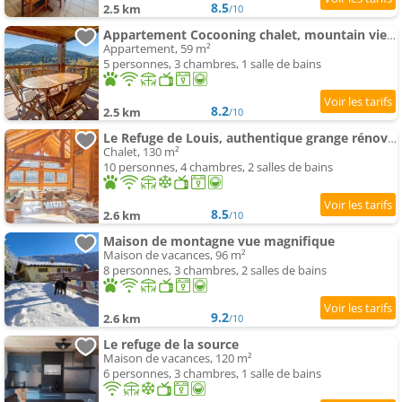
8.5
2.5 km
/10
Appartement Cocooning chalet, mountain view, sauna, 6 personnes
Appartement, 59 m²
5 personnes, 3 chambres, 1 salle de bains
8.2
2.5 km
/10
Le Refuge de Louis, authentique grange rénovée avec sauna
Chalet, 130 m²
10 personnes, 4 chambres, 2 salles de bains
8.5
2.6 km
/10
Maison de montagne vue magnifique
Maison de vacances, 96 m²
8 personnes, 3 chambres, 2 salles de bains
9.2
2.6 km
/10
Le refuge de la source
Maison de vacances, 120 m²
6 personnes, 3 chambres, 1 salle de bains