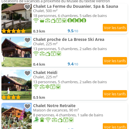
Locations de vacances à proximité du Musée du textile Ventron
Chalet La Ferme du Douanier, Spa & Sauna
Chalet, 500 m²
18 personnes, 6 chambres, 5 salles de bains
9.5
0.3 km
/10
Chalet proche de La Bresse Ski Area
Chalet, 225 m²
13 personnes, 5 chambres, 2 salles de bains
9.4
0.4 km
/10
Chalet Heidi
Chalet, 225 m²
13 personnes, 5 chambres, 2 salles de bains
0.5 km
Chalet Notre Retraite
Maison de vacances, 90 m²
8 personnes, 4 chambres, 1 salle de bains