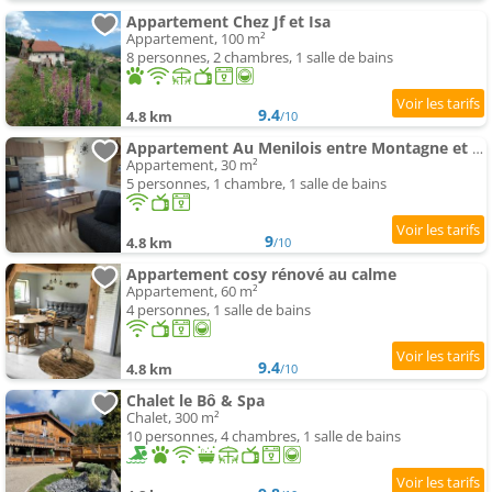
Appartement Chez Jf et Isa
Appartement, 100 m²
8 personnes, 2 chambres, 1 salle de bains
9.4
4.8 km
/10
Appartement Au Menilois entre Montagne et Forêt
Appartement, 30 m²
5 personnes, 1 chambre, 1 salle de bains
9
4.8 km
/10
Appartement cosy rénové au calme
Appartement, 60 m²
4 personnes, 1 salle de bains
9.4
4.8 km
/10
Chalet le Bô & Spa
Chalet, 300 m²
10 personnes, 4 chambres, 1 salle de bains