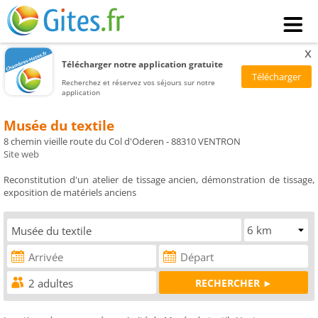
x
Télécharger notre application gratuite
Recherchez et réservez vos séjours sur notre
application
Musée du textile
8 chemin vieille route du Col d'Oderen - 88310 VENTRON
Site web
Reconstitution d'un atelier de tissage ancien, démonstration de tissage,
exposition de matériels anciens