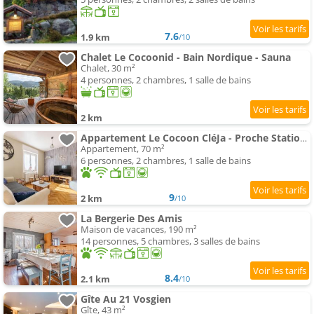
7.6
1.9 km
/10
Chalet Le Cocoonid - Bain Nordique - Sauna
Chalet, 30 m²
4 personnes, 2 chambres, 1 salle de bains
2 km
Appartement Le Cocoon CléJa - Proche Station La Bresse
Appartement, 70 m²
6 personnes, 2 chambres, 1 salle de bains
9
2 km
/10
La Bergerie Des Amis
Maison de vacances, 190 m²
14 personnes, 5 chambres, 3 salles de bains
8.4
2.1 km
/10
Gîte Au 21 Vosgien
Gîte, 43 m²