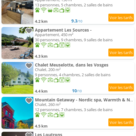
13 personnes, 5 chambres, 2 salles de bains
9.3
4.2 km
/10
Appartement Les Sources -
Appartement, 450 m²
30 personnes, 9 chambres, 9 salles de bains
4.3 km
Chalet Meuselotte, dans les Vosges
Chalet, 200 m²
9 personnes, 4 chambres, 2 salles de bains
10
4.4 km
/10
Mountain Getaway - Nordic spa, Warmth & Nature
Chalet, 260 m²
12 personnes, 7 chambres, 3 salles de bains
4.5 km
Les Loutrons