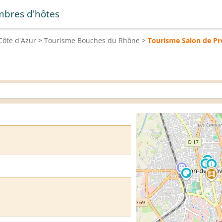
bres d'hôtes
Côte d'Azur
>
Tourisme
Bouches du Rhône
>
Tourisme
Salon de P