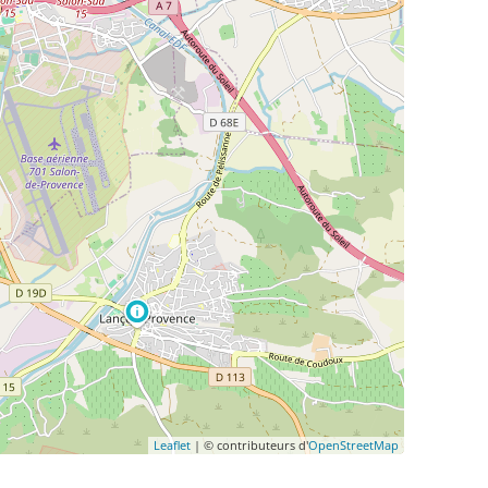
Leaflet
| © contributeurs d'
OpenStreetMap