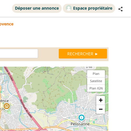
Déposer une annonce
Espace propriétaire
rovence
Plan
Satellite
Plan IGN
+
−