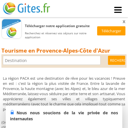
x
Télécharger notre application gratuite
Recherchez et réservez vos séjours sur notre
application
Tourisme en Provence-Alpes-Côte d'Azur
La région PACA est une destination de rêve pour les vacances ! Preuve
en est : c'est la région la plus visitée de France. Entre la lavande de
Provence, la haute montagne (avec les Alpes) et, le bleu azur de la mer
Méditerranée, laissez-vous séduire par cette terre et son artisanat. Vous
apprécierez également ses villes et villages typiquement
méditerranéens (avec tout le charme que cela implique) tout comme sa
population qui est toute de caractère et de chaleur.
Nous nous soucions de la vie privée de nos
internautes
(04) Alpes de Haute-Provence
(05) Hautes-Alpes