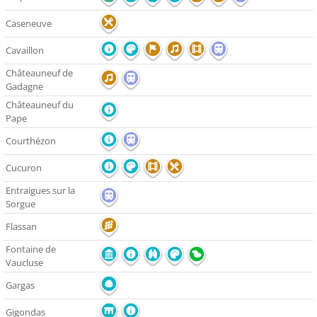
Caseneuve
Cavaillon
Châteauneuf de
Gadagne
Châteauneuf du
Pape
Courthézon
Cucuron
Entraigues sur la
Sorgue
Flassan
Fontaine de
Vaucluse
Gargas
Gigondas