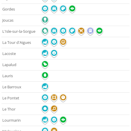
Gordes
Joucas
L'Isle-sur-la-Sorgue
La Tour d'Aigues
Lacoste
Lapalud
Lauris
Le Barroux
Le Pontet
Le Thor
Lourmarin