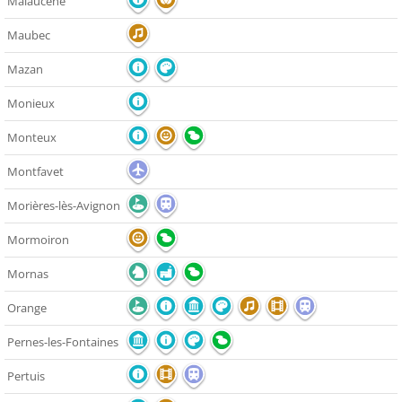
Malaucène
Maubec
Mazan
Monieux
Monteux
Montfavet
Morières-lès-Avignon
Mormoiron
Mornas
Orange
Pernes-les-Fontaines
Pertuis