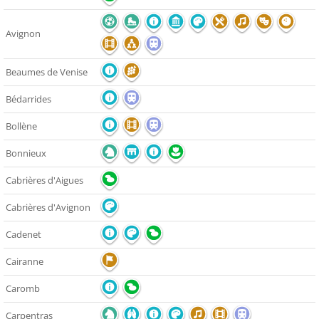
Avignon
Beaumes de Venise
Bédarrides
Bollène
Bonnieux
Cabrières d'Aigues
Cabrières d'Avignon
Cadenet
Cairanne
Caromb
Carpentras