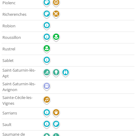
Piolenc
Richerenches
Robion
Roussillon
Rustrel
Sablet
Saint-Saturnin-lès-
Apt
Saint-Saturnin-lès-
Avignon
Sainte-Cécile-les-
Vignes
Sarrians
Sault
Saumane de