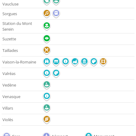
Vaucluse
Sorgues
Station du Mont
Serein
Suzette
Taillades
Vaison-la-Romaine
Valréas
Vedène
Venasque
Villars
Violès