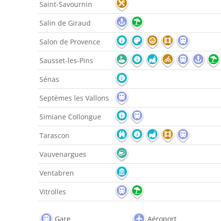
Saint-Savournin
Salin de Giraud
Salon de Provence
Sausset-les-Pins
Sénas
Septèmes les Vallons
Simiane Collongue
Tarascon
Vauvenargues
Ventabren
Vitrolles
Gare
Aéroport