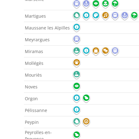
Martigues
Maussane les Alpilles
Meyrargues
Miramas
Mollégès
Mouriès
Noves
Orgon
Pélissanne
Peypin
Peyrolles-en-
Provence