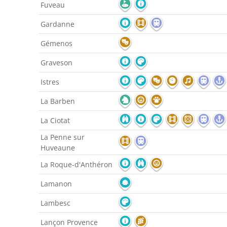
Fuveau
Gardanne
Gémenos
Graveson
Istres
La Barben
La Ciotat
La Penne sur
Huveaune
La Roque-d'Anthéron
Lamanon
Lambesc
Lançon Provence