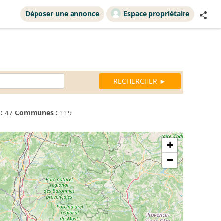
Déposer une annonce
Espace propriétaire
:
47
Communes :
119
+
−