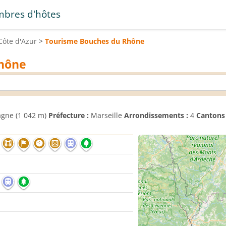
bres d'hôtes
Côte d'Azur
>
Tourisme
Bouches du Rhône
Rhône
gne (1 042 m)
Préfecture :
Marseille
Arrondissements :
4
Cantons 