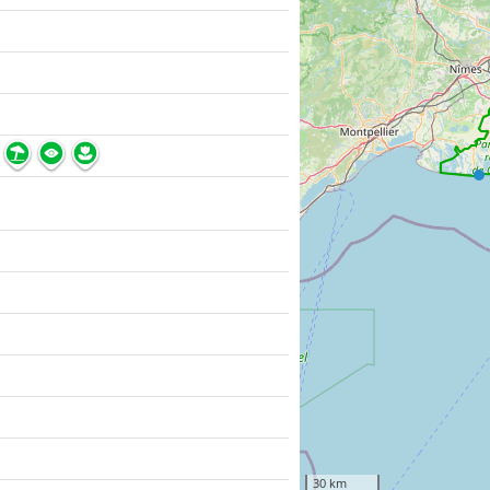
30 km