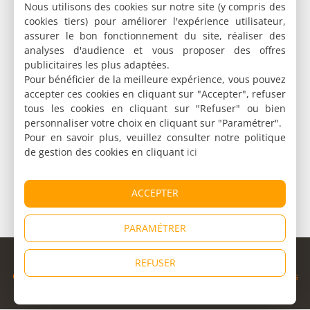
Nous utilisons des cookies sur notre site (y compris des
cookies tiers) pour améliorer l'expérience utilisateur,
assurer le bon fonctionnement du site, réaliser des
analyses d'audience et vous proposer des offres
publicitaires les plus adaptées.
Pour bénéficier de la meilleure expérience, vous pouvez
accepter ces cookies en cliquant sur "Accepter", refuser
tous les cookies en cliquant sur "Refuser" ou bien
personnaliser votre choix en cliquant sur "Paramétrer".
Pour en savoir plus, veuillez consulter notre politique
de gestion des cookies en cliquant
ici
ACCEPTER
PARAMÉTRER
© Copyright 1998 - 2026
REFUSER
Cybevasion
|
Mentions légales
|
Confidentialité
|
CGU
|
Informations
légales
|
Partenaires
|
Système d'alerte
|