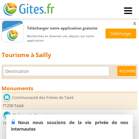
x
Télécharger notre application gratuite
Recherchez et réservez vos séjours sur notre
application
Tourisme à Sailly
Monuments
Communauté des Frères de Taizé
71250 Taizé
Château de Cormatin
Nous nous soucions de la vie privée de nos
71460 Cormatin
internautes