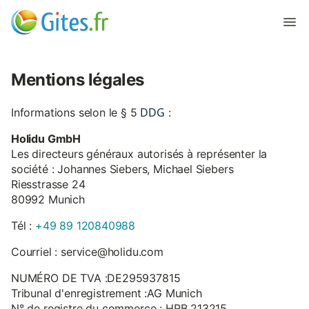
Mentions légales
DDG
Informations selon le § 5
:
Holidu GmbH
Les directeurs généraux autorisés à représenter la
société : Johannes Siebers, Michael Siebers
Riesstrasse 24
80992 Munich
Tél :
+49 89 120840988
Courriel : service@holidu.com
NUMÉRO DE TVA :DE295937815
Tribunal d'enregistrement :AG Munich
N° de registre du commerce : HRB 213215