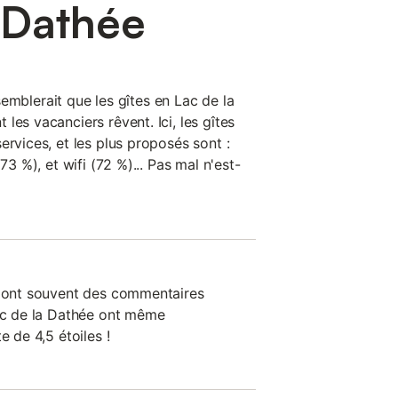
 Dathée
l semblerait que les gîtes en Lac de la
les vacanciers rêvent. Ici, les gîtes
ervices, et les plus proposés sont :
73 %), et wifi (72 %)... Pas mal n'est-
n ont souvent des commentaires
Lac de la Dathée ont même
e de 4,5 étoiles !