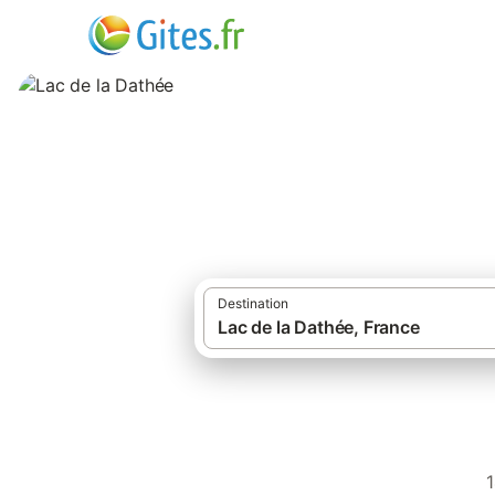
Lac de la Dathée
Destination
1