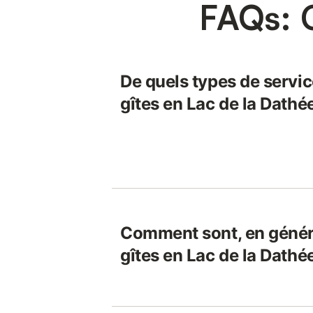
FAQs: 
De quels types de servic
gîtes en Lac de la Dathé
Comment sont, en généra
gîtes en Lac de la Dathé