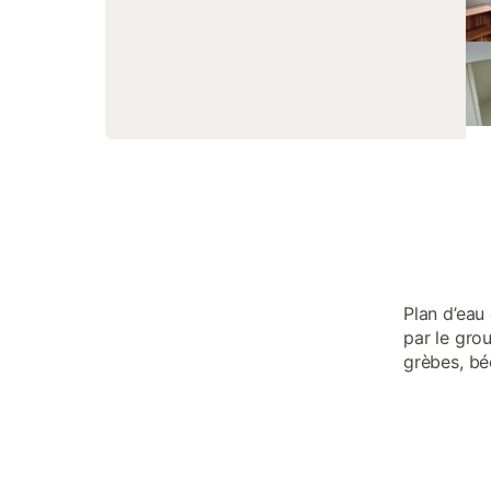
Plan d’eau
par le gro
grèbes, bé