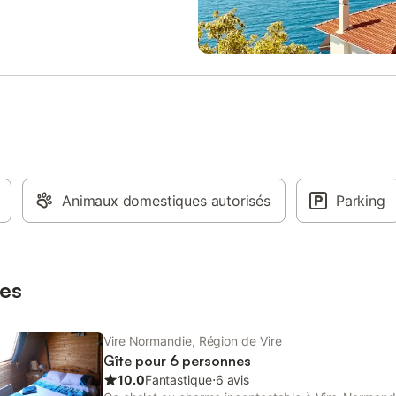
Animaux domestiques autorisés
Parking
es
Vire Normandie, Région de Vire
Gîte pour 6 personnes
10.0
Fantastique
⋅
6 avis