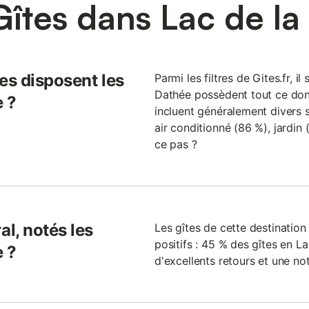
Gîtes dans Lac de la
es disposent les
Parmi les filtres de Gites.fr, i
Dathée possèdent tout ce dont 
e ?
incluent généralement divers s
air conditionné (86 %), jardin (
ce pas ?
l, notés les
Les gîtes de cette destinatio
positifs : 45 % des gîtes en 
e ?
d'excellents retours et une not