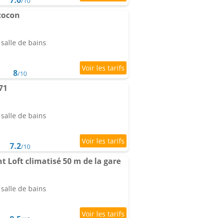
7.6
/10
cocon
salle de bains
8
/10
71
salle de bains
7.2
/10
Loft climatisé 50 m de la gare
salle de bains