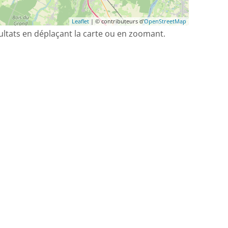
Leaflet
| © contributeurs d'
OpenStreetMap
sultats en déplaçant la carte ou en zoomant.