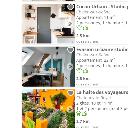
Cocon Urbain - Studio 
Chalon-sur-Saône
Appartement, 11 m²
2 personnes, 1 chambre, 1 
2.5 km
du restaurant
Évasion urbaine studi
Chalon-sur-Saône
Appartement, 22 m²
2 personnes, 1 chambre, 1 
2.5 km
du restaurant
La halte des voyageur
Châtenoy-le-Royal
2 gîtes, 10 et 11 m²
1 et 2 personnes (total 3 p
2.7 km
du restaurant