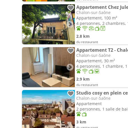
Appartement Chez Jul
Chalon-sur-Saône
Appartement, 100 m²
4 personnes, 2 chambres, 1
2.8 km
du restaurant
Appartement T2 - Chal
Chalon-sur-Saône
Appartement, 30 m²
4 personnes, 1 chambre, 1 
2.9 km
du restaurant
Studio cosy en plein c
Chalon-sur-Saône
Appartement
2 personnes, 1 salle de ba
3 km
du restaurant