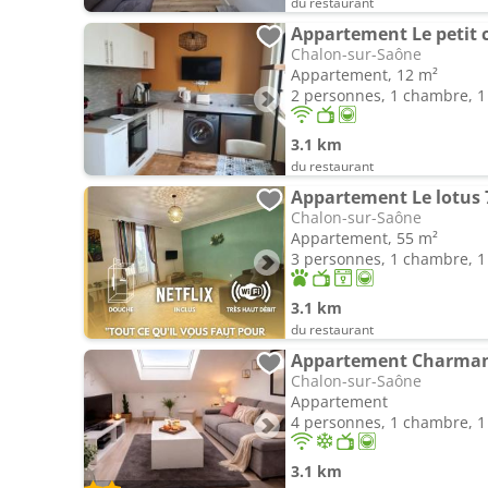
du restaurant
Appartement Le petit 
Chalon-sur-Saône
Appartement, 12 m²
2 personnes, 1 chambre, 1 
3.1 km
du restaurant
Appartement Le lotus 
Chalon-sur-Saône
Appartement, 55 m²
3 personnes, 1 chambre, 1 
3.1 km
du restaurant
Appartement Charmant 
Chalon-sur-Saône
Appartement
4 personnes, 1 chambre, 1 
3.1 km