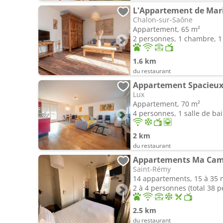
L'Appartement de Marie
Chalon-sur-Saône
Appartement, 65 m²
2 personnes, 1 chambre, 1 
1.6 km
du restaurant
Appartement Spacieux
Lux
Appartement, 70 m²
4 personnes, 1 salle de ba
2 km
du restaurant
Appartements Ma Ca
Saint-Rémy
14 appartements, 15 à 35 
2 à 4 personnes (total 38 
2.5 km
du restaurant