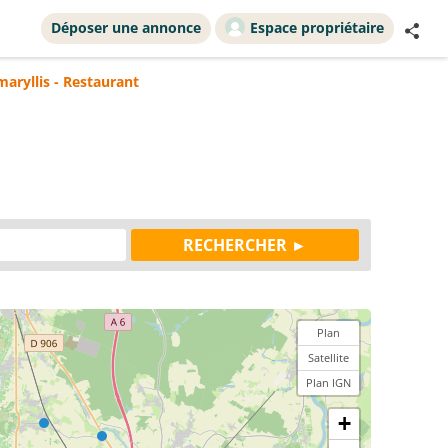
Déposer une annonce
Espace propriétaire
maryllis - Restaurant
Plan
Satellite
Plan IGN
+