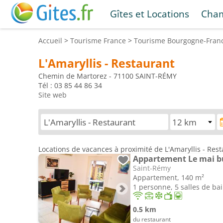
Gîtes et Locations
Cham
Accueil
>
Tourisme
France
>
Tourisme
Bourgogne-Fran
L'Amaryllis - Restaurant
Chemin de Martorez - 71100 SAINT-RÉMY
Tél : 03 85 44 86 34
Site web
Locations de vacances à proximité de L'Amaryllis - Res
Appartement Le mai b
Saint-Rémy
Appartement, 140 m²
1 personne, 5 salles de ba
0.5 km
du restaurant