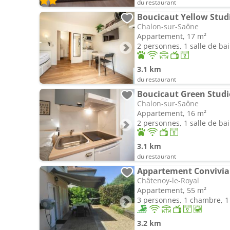
du restaurant
Boucicaut Yellow Stud
Chalon-sur-Saône
Appartement, 17 m²
2 personnes, 1 salle de ba
3.1 km
du restaurant
Boucicaut Green Studi
Chalon-sur-Saône
Appartement, 16 m²
2 personnes, 1 salle de ba
3.1 km
du restaurant
Appartement Convivia
Châtenoy-le-Royal
Appartement, 55 m²
3 personnes, 1 chambre, 1 
3.2 km