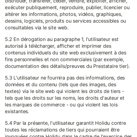
distribuer, transférer, céder, vendre, exploiter, afficher,
exécuter publiquement, reproduire, publier, licencier ou
altérer les informations, photos, vidéos, graphiques,
dessins, logiciels, produits ou services accessibles ou
consultables via le site web.
5.2 En dérogation au paragraphe 1, l'utilisateur est
autorisé à télécharger, afficher et imprimer des
contenus individuels du site web exclusivement à des
fins personnelles et non commerciales (par exemple,
documentation des détails/preuves du Prestataire tier).
5.3 L'utilisateur ne fournira pas des informations, des
données et du contenu (tels que des images, des
textes) via le site web qui violent les droits de tiers -
tels que les droits sur les noms, les droits d'auteur et
les marques de commerce - ou qui violent les lois
existantes.
5.4 Par la présente, l'utilisateur garantit Holidu contre
toutes les réclamations de tiers qui pourraient être
invoquées contre Holidu dans le cadre de l'exercice des