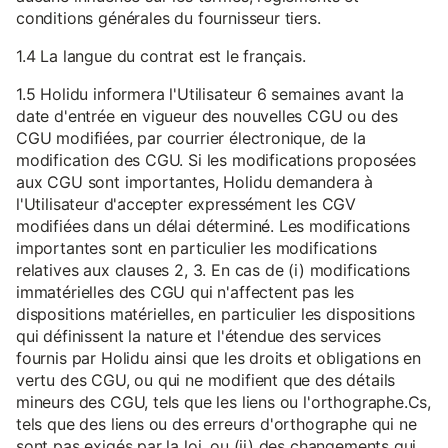
conditions générales du fournisseur tiers.
1.4 La langue du contrat est le français.
1.5 Holidu informera l'Utilisateur 6 semaines avant la
date d'entrée en vigueur des nouvelles CGU ou des
CGU modifiées, par courrier électronique, de la
modification des CGU. Si les modifications proposées
aux CGU sont importantes, Holidu demandera à
l'Utilisateur d'accepter expressément les CGV
modifiées dans un délai déterminé. Les modifications
importantes sont en particulier les modifications
relatives aux clauses 2, 3. En cas de (i) modifications
immatérielles des CGU qui n'affectent pas les
dispositions matérielles, en particulier les dispositions
qui définissent la nature et l'étendue des services
fournis par Holidu ainsi que les droits et obligations en
vertu des CGU, ou qui ne modifient que des détails
mineurs des CGU, tels que les liens ou l'orthographe.Cs,
tels que des liens ou des erreurs d'orthographe qui ne
sont pas exigés par la loi, ou (ii) des changements qui