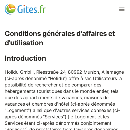
Conditions générales d'affaires et
d'utilisation
Introduction
Holidu GmbH, Riesstraße 24, 80992 Munich, Allemagne
(ci-après dénommé "Holidu") offre à ses Utilisateurs la
possibilité de rechercher et de comparer des
hébergements touristiques dans le monde entier, tels
que des appartements de vacances, maisons de
vacances et chambres d'hôtel (ci-après dénommés
"Logement") ainsi que d'autres services connexes (ci-
après dénommés "Services") (le Logement et les
Services étant ci-après dénommés conjointement
"Services") de prestataires tiers (ci-après dénommés