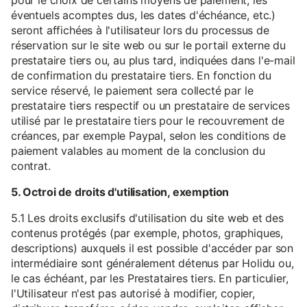
pour le choix de certains moyens de paiement, les
éventuels acomptes dus, les dates d'échéance, etc.)
seront affichées à l'utilisateur lors du processus de
réservation sur le site web ou sur le portail externe du
prestataire tiers ou, au plus tard, indiquées dans l'e-mail
de confirmation du prestataire tiers. En fonction du
service réservé, le paiement sera collecté par le
prestataire tiers respectif ou un prestataire de services
utilisé par le prestataire tiers pour le recouvrement de
créances, par exemple Paypal, selon les conditions de
paiement valables au moment de la conclusion du
contrat.
5. Octroi de droits d'utilisation, exemption
5.1 Les droits exclusifs d'utilisation du site web et des
contenus protégés (par exemple, photos, graphiques,
descriptions) auxquels il est possible d'accéder par son
intermédiaire sont généralement détenus par Holidu ou,
le cas échéant, par les Prestataires tiers. En particulier,
l'Utilisateur n'est pas autorisé à modifier, copier,