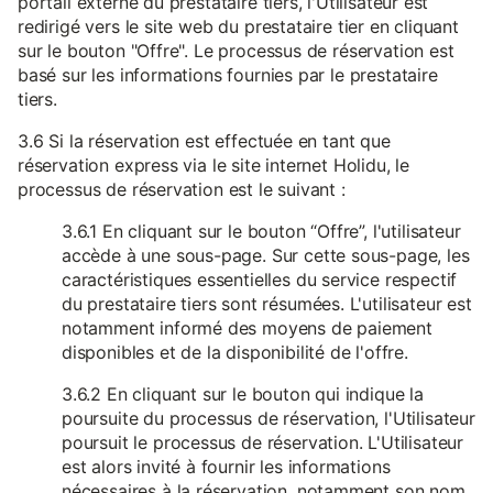
portail externe du prestataire tiers, l'Utilisateur est
redirigé vers le site web du prestataire tier en cliquant
sur le bouton "Offre". Le processus de réservation est
basé sur les informations fournies par le prestataire
tiers.
3.6 Si la réservation est effectuée en tant que
réservation express via le site internet Holidu, le
processus de réservation est le suivant :
3.6.1 En cliquant sur le bouton “Offre”, l'utilisateur
accède à une sous-page. Sur cette sous-page, les
caractéristiques essentielles du service respectif
du prestataire tiers sont résumées. L'utilisateur est
notamment informé des moyens de paiement
disponibles et de la disponibilité de l'offre.
3.6.2 En cliquant sur le bouton qui indique la
poursuite du processus de réservation, l'Utilisateur
poursuit le processus de réservation. L'Utilisateur
est alors invité à fournir les informations
nécessaires à la réservation, notamment son nom